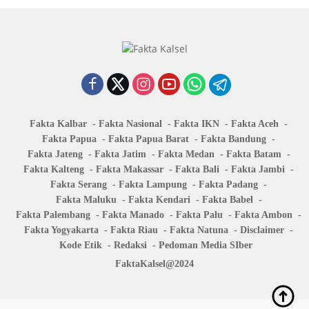
Fakta Kalbar
Fakta Nasional
Fakta IKN
Fakta Aceh
Fakta Papua
Fakta Papua Barat
Fakta Bandung
Fakta Jateng
Fakta Jatim
Fakta Medan
Fakta Batam
Fakta Kalteng
Fakta Makassar
Fakta Bali
Fakta Jambi
Fakta Serang
Fakta Lampung
Fakta Padang
Fakta Maluku
Fakta Kendari
Fakta Babel
Fakta Palembang
Fakta Manado
Fakta Palu
Fakta Ambon
Fakta Yogyakarta
Fakta Riau
Fakta Natuna
Disclaimer
Kode Etik
Redaksi
Pedoman Media SIber
FaktaKalsel@2024