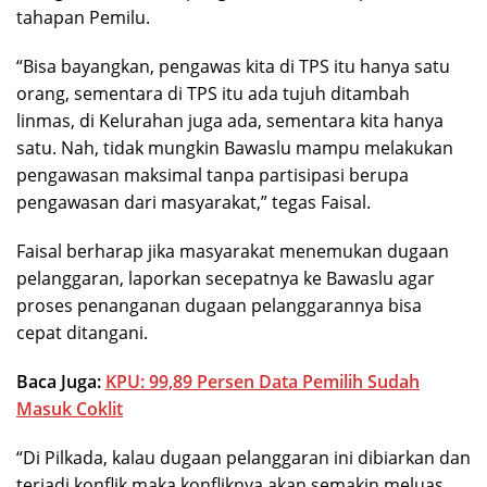
tahapan Pemilu.
“Bisa bayangkan, pengawas kita di TPS itu hanya satu
orang, sementara di TPS itu ada tujuh ditambah
linmas, di Kelurahan juga ada, sementara kita hanya
satu. Nah, tidak mungkin Bawaslu mampu melakukan
pengawasan maksimal tanpa partisipasi berupa
pengawasan dari masyarakat,” tegas Faisal.
Faisal berharap jika masyarakat menemukan dugaan
pelanggaran, laporkan secepatnya ke Bawaslu agar
proses penanganan dugaan pelanggarannya bisa
cepat ditangani.
Baca Juga:
KPU: 99,89 Persen Data Pemilih Sudah
Masuk Coklit
“Di Pilkada, kalau dugaan pelanggaran ini dibiarkan dan
terjadi konflik maka konfliknya akan semakin meluas.