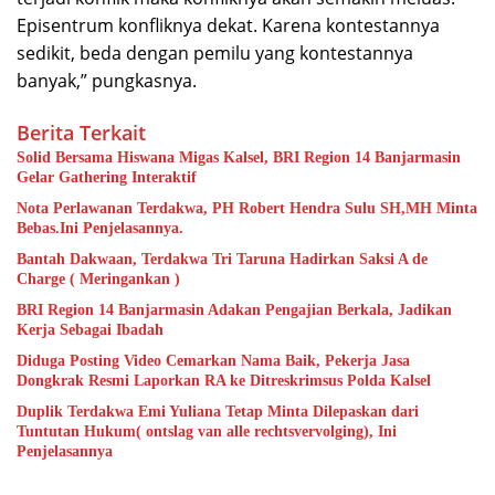
Episentrum konfliknya dekat. Karena kontestannya
sedikit, beda dengan pemilu yang kontestannya
banyak,” pungkasnya.
Berita Terkait
Solid Bersama Hiswana Migas Kalsel, BRI Region 14 Banjarmasin
Gelar Gathering Interaktif
Nota Perlawanan Terdakwa, PH Robert Hendra Sulu SH,MH Minta
Bebas.Ini Penjelasannya.
Bantah Dakwaan, Terdakwa Tri Taruna Hadirkan Saksi A de
Charge ( Meringankan )
BRI Region 14 Banjarmasin Adakan Pengajian Berkala, Jadikan
Kerja Sebagai Ibadah
Diduga Posting Video Cemarkan Nama Baik, Pekerja Jasa
Dongkrak Resmi Laporkan RA ke Ditreskrimsus Polda Kalsel
Duplik Terdakwa Emi Yuliana Tetap Minta Dilepaskan dari
Tuntutan Hukum( ontslag van alle rechtsvervolging), Ini
Penjelasannya