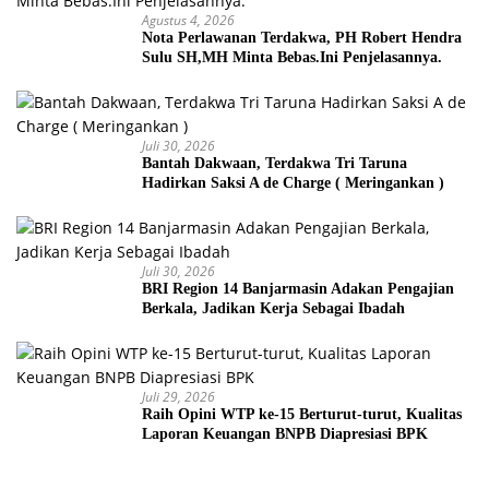
Agustus 4, 2026
Nota Perlawanan Terdakwa, PH Robert Hendra
Sulu SH,MH Minta Bebas.Ini Penjelasannya.
Juli 30, 2026
Bantah Dakwaan, Terdakwa Tri Taruna
Hadirkan Saksi A de Charge ( Meringankan )
Juli 30, 2026
BRI Region 14 Banjarmasin Adakan Pengajian
Berkala, Jadikan Kerja Sebagai Ibadah
Juli 29, 2026
Raih Opini WTP ke-15 Berturut-turut, Kualitas
Laporan Keuangan BNPB Diapresiasi BPK