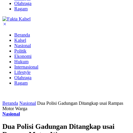
Olahraga
Ragam
Beranda
Kalsel
Nasional
Politik
Ekonomi
Hukum
Internasional
Lifestyle
Olahraga
Ragam
Beranda
Nasional
Dua Polisi Gadungan Ditangkap usai Rampas
Motor Warga
Nasional
Dua Polisi Gadungan Ditangkap usai