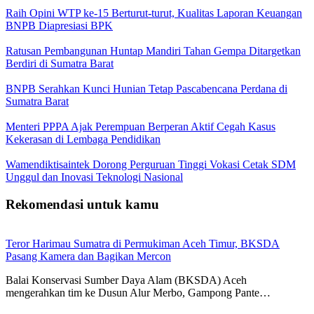
Raih Opini WTP ke-15 Berturut-turut, Kualitas Laporan Keuangan
BNPB Diapresiasi BPK
Ratusan Pembangunan Huntap Mandiri Tahan Gempa Ditargetkan
Berdiri di Sumatra Barat
BNPB Serahkan Kunci Hunian Tetap Pascabencana Perdana di
Sumatra Barat
Menteri PPPA Ajak Perempuan Berperan Aktif Cegah Kasus
Kekerasan di Lembaga Pendidikan
Wamendiktisaintek Dorong Perguruan Tinggi Vokasi Cetak SDM
Unggul dan Inovasi Teknologi Nasional
Rekomendasi untuk kamu
Teror Harimau Sumatra di Permukiman Aceh Timur, BKSDA
Pasang Kamera dan Bagikan Mercon
Balai Konservasi Sumber Daya Alam (BKSDA) Aceh
mengerahkan tim ke Dusun Alur Merbo, Gampong Pante…