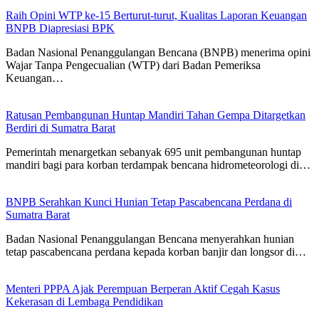
Raih Opini WTP ke-15 Berturut-turut, Kualitas Laporan Keuangan
BNPB Diapresiasi BPK
Badan Nasional Penanggulangan Bencana (BNPB) menerima opini
Wajar Tanpa Pengecualian (WTP) dari Badan Pemeriksa
Keuangan…
Ratusan Pembangunan Huntap Mandiri Tahan Gempa Ditargetkan
Berdiri di Sumatra Barat
Pemerintah menargetkan sebanyak 695 unit pembangunan huntap
mandiri bagi para korban terdampak bencana hidrometeorologi di…
BNPB Serahkan Kunci Hunian Tetap Pascabencana Perdana di
Sumatra Barat
Badan Nasional Penanggulangan Bencana menyerahkan hunian
tetap pascabencana perdana kepada korban banjir dan longsor di…
Menteri PPPA Ajak Perempuan Berperan Aktif Cegah Kasus
Kekerasan di Lembaga Pendidikan