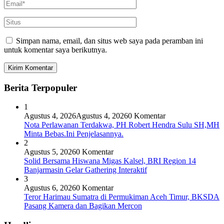
Simpan nama, email, dan situs web saya pada peramban ini
untuk komentar saya berikutnya.
Berita Terpopuler
1
Agustus 4, 2026
Agustus 4, 2026
0 Komentar
Nota Perlawanan Terdakwa, PH Robert Hendra Sulu SH,MH
Minta Bebas.Ini Penjelasannya.
2
Agustus 5, 2026
0 Komentar
Solid Bersama Hiswana Migas Kalsel, BRI Region 14
Banjarmasin Gelar Gathering Interaktif
3
Agustus 6, 2026
0 Komentar
Teror Harimau Sumatra di Permukiman Aceh Timur, BKSDA
Pasang Kamera dan Bagikan Mercon