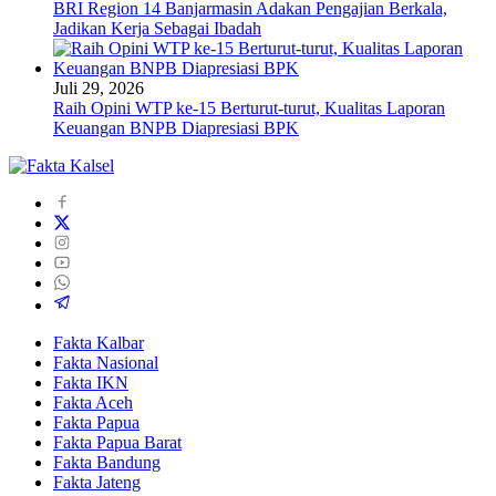
BRI Region 14 Banjarmasin Adakan Pengajian Berkala,
Jadikan Kerja Sebagai Ibadah
Juli 29, 2026
Raih Opini WTP ke-15 Berturut-turut, Kualitas Laporan
Keuangan BNPB Diapresiasi BPK
Fakta Kalbar
Fakta Nasional
Fakta IKN
Fakta Aceh
Fakta Papua
Fakta Papua Barat
Fakta Bandung
Fakta Jateng