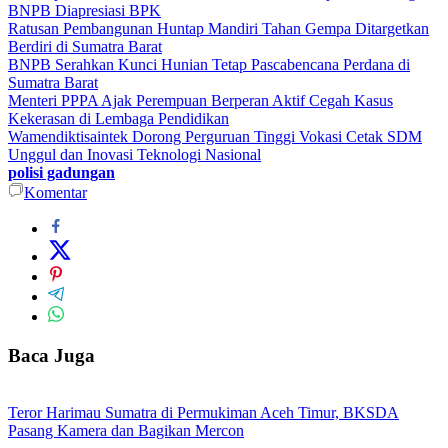
BNPB Diapresiasi BPK
Ratusan Pembangunan Huntap Mandiri Tahan Gempa Ditargetkan
Berdiri di Sumatra Barat
BNPB Serahkan Kunci Hunian Tetap Pascabencana Perdana di
Sumatra Barat
Menteri PPPA Ajak Perempuan Berperan Aktif Cegah Kasus
Kekerasan di Lembaga Pendidikan
Wamendiktisaintek Dorong Perguruan Tinggi Vokasi Cetak SDM
Unggul dan Inovasi Teknologi Nasional
polisi gadungan
Komentar
Baca Juga
Teror Harimau Sumatra di Permukiman Aceh Timur, BKSDA
Pasang Kamera dan Bagikan Mercon