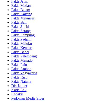
Fakta Jatim
Fakta Medan
Fakta Batam
Fakta Kalteng
Fakta Makassar
Fakta Bali
Fakta Jambi
Fakta Serang
Fakta Lampung
Fakta Padang
Fakta Maluku
Fakta Kendari
Fakta Babel
Fakta Palembang
Fakta Manado
Fakta Palu
Fakta Ambon
Fakta Yogyakarta
Fakta Riau
Fakta Natuna
Disclaimer
Kode Etik
Redaksi
Pedoman Media SIber