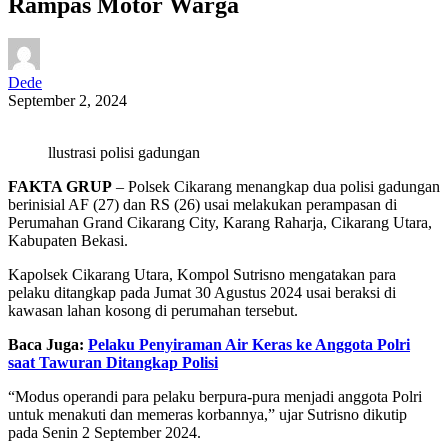
Rampas Motor Warga
Dede
September 2, 2024
llustrasi polisi gadungan
FAKTA GRUP
– Polsek Cikarang menangkap dua polisi gadungan
berinisial AF (27) dan RS (26) usai melakukan perampasan di
Perumahan Grand Cikarang City, Karang Raharja, Cikarang Utara,
Kabupaten Bekasi.
Kapolsek Cikarang Utara, Kompol Sutrisno mengatakan para
pelaku ditangkap pada Jumat 30 Agustus 2024 usai beraksi di
kawasan lahan kosong di perumahan tersebut.
Baca Juga:
Pelaku Penyiraman Air Keras ke Anggota Polri
saat Tawuran Ditangkap Polisi
“Modus operandi para pelaku berpura-pura menjadi anggota Polri
untuk menakuti dan memeras korbannya,” ujar Sutrisno dikutip
pada Senin 2 September 2024.