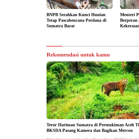
BNPB Serahkan Kunci Hunian
Menteri 
Tetap Pascabencana Perdana di
Berperan 
Sumatra Barat
Kekerasa
Pendidik
Rekomendasi untuk kamu
Teror Harimau Sumatra di Permukiman Aceh T
BKSDA Pasang Kamera dan Bagikan Mercon