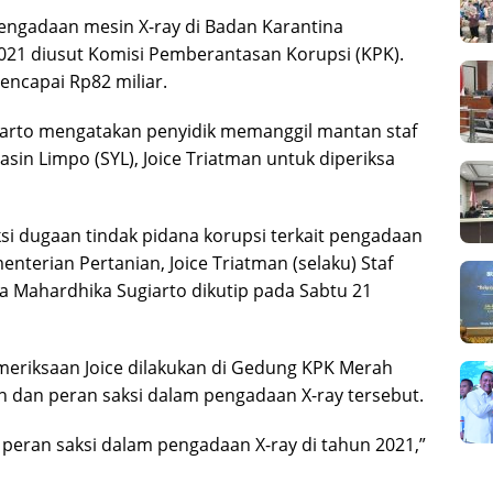
engadaan mesin X-ray di Badan Karantina
021 diusut Komisi Pemberantasan Korupsi (KPK).
encapai Rp82 miliar.
giarto mengatakan penyidik memanggil mantan staf
sin Limpo (SYL), Joice Triatman untuk diperiksa
si dugaan tindak pidana korupsi terkait pengadaan
nterian Pertanian, Joice Triatman (selaku) Staf
sa Mahardhika Sugiarto dikutip pada Sabtu 21
meriksaan Joice dilakukan di Gedung KPK Merah
 dan peran saksi dalam pengadaan X-ray tersebut.
peran saksi dalam pengadaan X-ray di tahun 2021,”