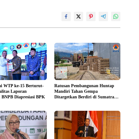
i WTP ke-15 Berturut-
Ratusan Pembangunan Huntap
alitas Laporan
Mandiri Tahan Gempa
 BNPB Diapresiasi BPK
Ditargetkan Berdiri di Sumatra
Barat