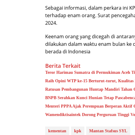
Sebagai informasi, dalam perkara ini K
terhadap enam orang. Surat pencegahan
2024.
Keenam orang yang dicegah di antarany
dilakukan dalam waktu enam bulan ke 
berada di Indonesia
Berita Terkait
Teror Harimau Sumatra di Permukiman Aceh 
Raih Opini WTP ke-15 Berturut-turut, Kualita
Ratusan Pembangunan Huntap Mandiri Tahan Ge
BNPB Serahkan Kunci Hunian Tetap Pascabenca
Menteri PPPA Ajak Perempuan Berperan Aktif 
Wamendiktisaintek Dorong Perguruan Tinggi Vo
kementan
kpk
Mantan Stafsus SYL