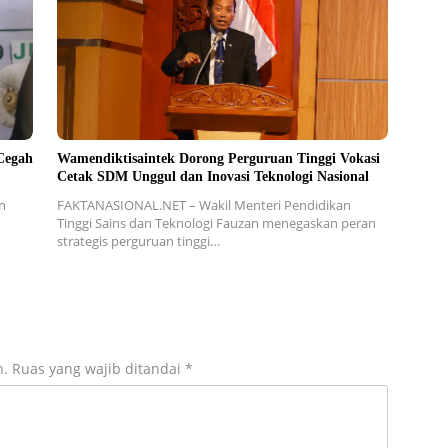
Cegah
Wamendiktisaintek Dorong Perguruan Tinggi Vokasi
Cetak SDM Unggul dan Inovasi Teknologi Nasional
n
FAKTANASIONAL.NET – Wakil Menteri Pendidikan
Tinggi Sains dan Teknologi Fauzan menegaskan peran
strategis perguruan tinggi…
n.
Ruas yang wajib ditandai
*