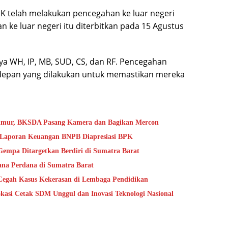
PK telah melakukan pencegahan ke luar negeri
 ke luar negeri itu diterbitkan pada 15 Agustus
a WH, IP, MB, SUD, CS, dan RF. Pencegahan
depan yang dilakukan untuk memastikan mereka
Timur, BKSDA Pasang Kamera dan Bagikan Mercon
s Laporan Keuangan BNPB Diapresiasi BPK
mpa Ditargetkan Berdiri di Sumatra Barat
na Perdana di Sumatra Barat
Cegah Kasus Kekerasan di Lembaga Pendidikan
kasi Cetak SDM Unggul dan Inovasi Teknologi Nasional