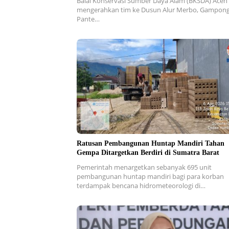
Balai Konservasi Sumber Daya Alam (BKSDA) Aceh
mengerahkan tim ke Dusun Alur Merbo, Gampon
Pante…
Ratusan Pembangunan Huntap Mandiri Tahan
Gempa Ditargetkan Berdiri di Sumatra Barat
Pemerintah menargetkan sebanyak 695 unit
pembangunan huntap mandiri bagi para korban
terdampak bencana hidrometeorologi di…