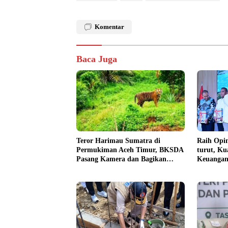
Komentar
Baca Juga
Teror Harimau Sumatra di
Raih Opin
Permukiman Aceh Timur, BKSDA
turut, Ku
Pasang Kamera dan Bagikan
Keuangan
Mercon