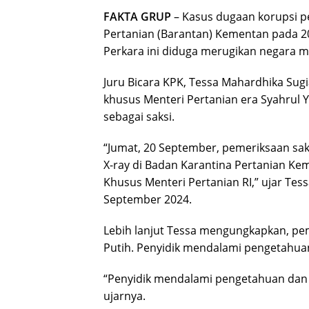
FAKTA GRUP
– Kasus dugaan korupsi p
Pertanian (Barantan) Kementan pada 2
Perkara ini diduga merugikan negara m
Juru Bicara KPK, Tessa Mahardhika Su
khusus Menteri Pertanian era Syahrul Ya
sebagai saksi.
“Jumat, 20 September, pemeriksaan sak
X-ray di Badan Karantina Pertanian Keme
Khusus Menteri Pertanian RI,” ujar Tes
September 2024.
Lebih lanjut Tessa mengungkapkan, pe
Putih. Penyidik mendalami pengetahuan
“Penyidik mendalami pengetahuan dan 
ujarnya.