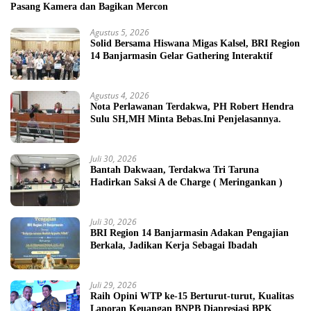
Pasang Kamera dan Bagikan Mercon
Agustus 5, 2026
Solid Bersama Hiswana Migas Kalsel, BRI Region
14 Banjarmasin Gelar Gathering Interaktif
Agustus 4, 2026
Nota Perlawanan Terdakwa, PH Robert Hendra
Sulu SH,MH Minta Bebas.Ini Penjelasannya.
Juli 30, 2026
Bantah Dakwaan, Terdakwa Tri Taruna
Hadirkan Saksi A de Charge ( Meringankan )
Juli 30, 2026
BRI Region 14 Banjarmasin Adakan Pengajian
Berkala, Jadikan Kerja Sebagai Ibadah
Juli 29, 2026
Raih Opini WTP ke-15 Berturut-turut, Kualitas
Laporan Keuangan BNPB Diapresiasi BPK