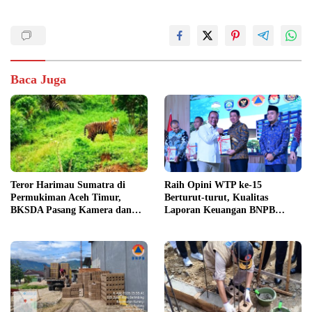
Baca Juga
Teror Harimau Sumatra di
Raih Opini WTP ke-15
Permukiman Aceh Timur,
Berturut-turut, Kualitas
BKSDA Pasang Kamera dan
Laporan Keuangan BNPB
Bagikan Mercon
Diapresiasi BPK