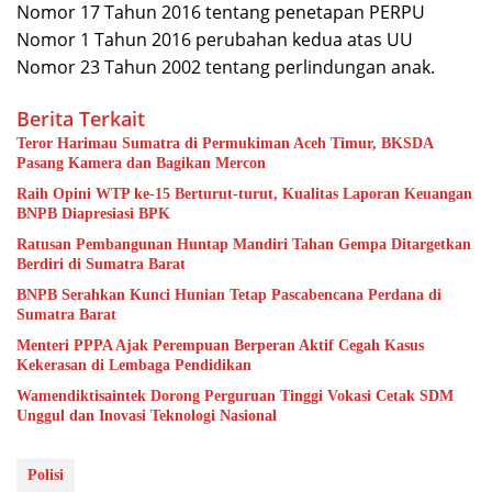
Nomor 17 Tahun 2016 tentang penetapan PERPU
Nomor 1 Tahun 2016 perubahan kedua atas UU
Nomor 23 Tahun 2002 tentang perlindungan anak.
Berita Terkait
Teror Harimau Sumatra di Permukiman Aceh Timur, BKSDA
Pasang Kamera dan Bagikan Mercon
Raih Opini WTP ke-15 Berturut-turut, Kualitas Laporan Keuangan
BNPB Diapresiasi BPK
Ratusan Pembangunan Huntap Mandiri Tahan Gempa Ditargetkan
Berdiri di Sumatra Barat
BNPB Serahkan Kunci Hunian Tetap Pascabencana Perdana di
Sumatra Barat
Menteri PPPA Ajak Perempuan Berperan Aktif Cegah Kasus
Kekerasan di Lembaga Pendidikan
Wamendiktisaintek Dorong Perguruan Tinggi Vokasi Cetak SDM
Unggul dan Inovasi Teknologi Nasional
Polisi