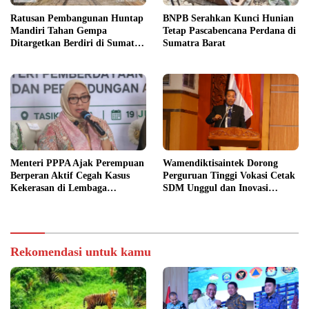
Ratusan Pembangunan Huntap
BNPB Serahkan Kunci Hunian
Mandiri Tahan Gempa
Tetap Pascabencana Perdana di
Ditargetkan Berdiri di Sumatra
Sumatra Barat
Barat
Menteri PPPA Ajak Perempuan
Wamendiktisaintek Dorong
Berperan Aktif Cegah Kasus
Perguruan Tinggi Vokasi Cetak
Kekerasan di Lembaga
SDM Unggul dan Inovasi
Pendidikan
Teknologi Nasional
Rekomendasi untuk kamu