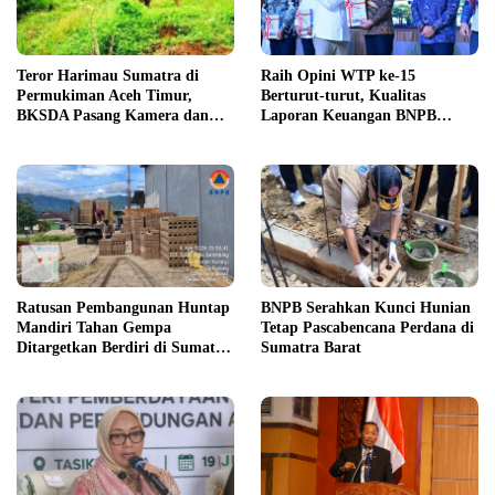
Teror Harimau Sumatra di
Raih Opini WTP ke-15
Permukiman Aceh Timur,
Berturut-turut, Kualitas
BKSDA Pasang Kamera dan
Laporan Keuangan BNPB
Bagikan Mercon
Diapresiasi BPK
Ratusan Pembangunan Huntap
BNPB Serahkan Kunci Hunian
Mandiri Tahan Gempa
Tetap Pascabencana Perdana di
Ditargetkan Berdiri di Sumatra
Sumatra Barat
Barat