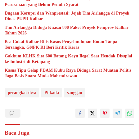
Perusahaan yang Belum Penuhi Syarat
Dugaan Korupsi dan Wanprestasi: Jejak Tim Airlangga di Proyek
Dinas PUPR Kalbar
Tim Airlangga Diduga Kuasai 800 Paket Proyek Pemprov Kalbar
Tahun 2026
Bea Cukai Kalbar Rilis Kasus Penyelundupan Rotan Tanpa
Tersangka, GNPK RI Beri Kritik Keras
Gakkum KLHK Sita 600 Batang Kayu Ilegal Saat Hendak Disuplai
ke Industri di Ketapang
Kasus Tipu Gelap PDAM Kubu Raya Diduga Sarat Muatan Politis
Jaga Basis Suara Muda Mahendrawan
perangkat desa
Pilkada
sanggau
Baca Juga