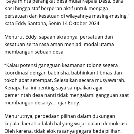
“Saya minta perangkat desa mulai Kepala Desa, para
Kasi hingga staf berperan aktif untuk menjaga
persatuan dan kesatuan di wilayahnya masing-masing,”
kata Eddy Santana, Senin 14 Oktober 2024.
Menurut Eddy, sapaan akrabnya, persatuan dan
kesatuan serta rasa aman menjadi modal utama
membangun sebuah desa.
“Kalau potensi gangguan keamanan tolong segera
koordinasi dengan babinsha, babhinkamtibmas dan
tokoh adat setempat. Selesaikan secara musyawarah.
Kenapa hal ini penting saya sampaikan agar
pemerintah desa nanti tidak mengalami gangguan saat
membangun desanya,” ujar Eddy.
Menurutnya, perbedaan pilihan dalam dukungan
kepala daerah adalah hal yang wajar dalam demokrasi.
Oleh karena, tidak elok rasanya gegara beda pilihan,