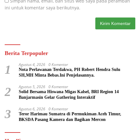
Simpan nama, email, dan situs web saya pada peramban
ini untuk komentar saya berikutnya.
Berita Terpopuler
Agustus 4, 2026
0 Komentar
1
Nota Perlawanan Terdakwa, PH Robert Hendra Sulu
SH,MH Minta Bebas.Ini Penjelasannya.
Agustus 5, 2026
0 Komentar
2
Solid Bersama Hiswana Migas Kalsel, BRI Region 14
Banjarmasin Gelar Gathering Interaktif
Agustus 6, 2026
0 Komentar
3
Teror Harimau Sumatra di Permukiman Aceh Timur,
BKSDA Pasang Kamera dan Bagikan Mercon