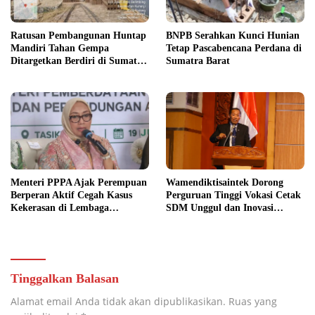
Ratusan Pembangunan Huntap
BNPB Serahkan Kunci Hunian
Mandiri Tahan Gempa
Tetap Pascabencana Perdana di
Ditargetkan Berdiri di Sumatra
Sumatra Barat
Barat
Menteri PPPA Ajak Perempuan
Wamendiktisaintek Dorong
Berperan Aktif Cegah Kasus
Perguruan Tinggi Vokasi Cetak
Kekerasan di Lembaga
SDM Unggul dan Inovasi
Pendidikan
Teknologi Nasional
Tinggalkan Balasan
Alamat email Anda tidak akan dipublikasikan.
Ruas yang