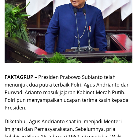
FAKTAGRUP
– Presiden Prabowo Subianto telah
menunjuk dua putra terbaik Polri, Agus Andrianto dan
Purwadi Arianto masuk jajaran Kabinet Merah Putih.
Polri pun menyampaikan ucapan terima kasih kepada
Presiden.
Diketahui, Agus Andrianto saat ini menjadi Menteri
Imigrasi dan Pemasyarakatan. Sebelumnya, pria
kelahiran Blora 16 Februari 1967 ini menjabat Wakil