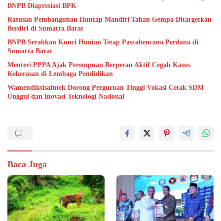
BNPB Diapresiasi BPK
Ratusan Pembangunan Huntap Mandiri Tahan Gempa Ditargetkan
Berdiri di Sumatra Barat
BNPB Serahkan Kunci Hunian Tetap Pascabencana Perdana di
Sumatra Barat
Menteri PPPA Ajak Perempuan Berperan Aktif Cegah Kasus
Kekerasan di Lembaga Pendidikan
Wamendiktisaintek Dorong Perguruan Tinggi Vokasi Cetak SDM
Unggul dan Inovasi Teknologi Nasional
Baca Juga