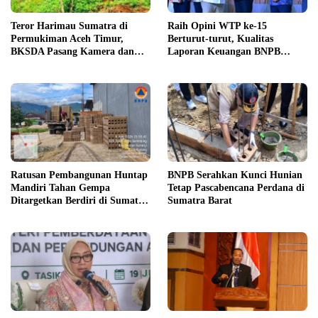
Teror Harimau Sumatra di
Raih Opini WTP ke-15
Permukiman Aceh Timur,
Berturut-turut, Kualitas
BKSDA Pasang Kamera dan
Laporan Keuangan BNPB
Bagikan Mercon
Diapresiasi BPK
Ratusan Pembangunan Huntap
BNPB Serahkan Kunci Hunian
Mandiri Tahan Gempa
Tetap Pascabencana Perdana di
Ditargetkan Berdiri di Sumatra
Sumatra Barat
Barat