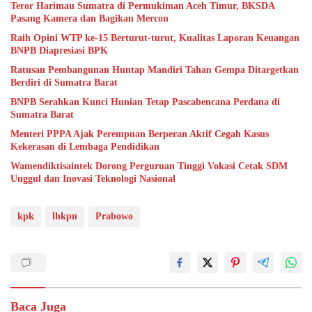
Teror Harimau Sumatra di Permukiman Aceh Timur, BKSDA
Pasang Kamera dan Bagikan Mercon
Raih Opini WTP ke-15 Berturut-turut, Kualitas Laporan Keuangan
BNPB Diapresiasi BPK
Ratusan Pembangunan Huntap Mandiri Tahan Gempa Ditargetkan
Berdiri di Sumatra Barat
BNPB Serahkan Kunci Hunian Tetap Pascabencana Perdana di
Sumatra Barat
Menteri PPPA Ajak Perempuan Berperan Aktif Cegah Kasus
Kekerasan di Lembaga Pendidikan
Wamendiktisaintek Dorong Perguruan Tinggi Vokasi Cetak SDM
Unggul dan Inovasi Teknologi Nasional
kpk
lhkpn
Prabowo
Baca Juga