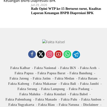
Juli 29, 2026
Raih Opini WTP ke-15 Berturut-turut, Kualitas
Laporan Keuangan BNPB Diapresiasi BPK
Fakta Kalbar
Fakta Nasional
Fakta IKN
Fakta Aceh
Fakta Papua
Fakta Papua Barat
Fakta Bandung
Fakta Jateng
Fakta Jatim
Fakta Medan
Fakta Batam
Fakta Kalteng
Fakta Makassar
Fakta Bali
Fakta Jambi
Fakta Serang
Fakta Lampung
Fakta Padang
Fakta Maluku
Fakta Kendari
Fakta Babel
Fakta Palembang
Fakta Manado
Fakta Palu
Fakta Ambon
Fakta Yogyakarta
Fakta Riau
Fakta Natuna
Disclaimer