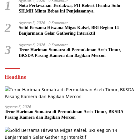
Agustus 4, 2026
0 Komentar
1
Nota Perlawanan Terdakwa, PH Robert Hendra Sulu
SH,MH Minta Bebas.Ini Penjelasannya.
Agustus 5, 2026
0 Komentar
2
Solid Bersama Hiswana Migas Kalsel, BRI Region 14
Banjarmasin Gelar Gathering Interaktif
Agustus 6, 2026
0 Komentar
3
Teror Harimau Sumatra di Permukiman Aceh Timur,
BKSDA Pasang Kamera dan Bagikan Mercon
Headline
Agustus 6, 2026
Teror Harimau Sumatra di Permukiman Aceh Timur, BKSDA
Pasang Kamera dan Bagikan Mercon