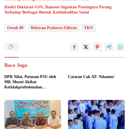
Hadiri Deklarasi GSN, Bamsoet Ingatkan Pentingnya Perang
Terhadap Berbagai Bentuk Ketidakadilan Sosial
Gerak 08
Relawan Prabowo-Gibran
TKN
Baca Juga
DPR Nilai, Putusan PSU oleh
Catatan Cak AT: Ndasmu!
MK Murni Akibat
Ketidakprofesionalan
Penyelenggara Pemilu