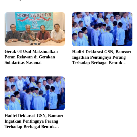
Penyelenggara Pemilu
Gerak 08 Usul Maksimalkan
Hadiri Deklarasi GSN, Bamsoet
Peran Relawan di Gerakan
Ingatkan Pentingnya Perang
Solidaritas Nasional
Terhadap Berbagai Bentuk
Ketidakadilan Sosial
Hadiri Deklarasi GSN, Bamsoet
Ingatkan Pentingnya Perang
Terhadap Berbagai Bentuk
Ketidakadilan Sosial