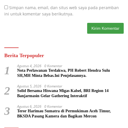
Simpan nama, email, dan situs web saya pada peramban
ini untuk komentar saya berikutnya.
Berita Terpopuler
Agustus 4, 2026
0 Komentar
1
Nota Perlawanan Terdakwa, PH Robert Hendra Sulu
SH,MH Minta Bebas.Ini Penjelasannya.
Agustus 5, 2026
0 Komentar
2
Solid Bersama Hiswana Migas Kalsel, BRI Region 14
Banjarmasin Gelar Gathering Interaktif
Agustus 6, 2026
0 Komentar
3
Teror Harimau Sumatra di Permukiman Aceh Timur,
BKSDA Pasang Kamera dan Bagikan Mercon