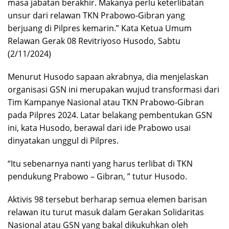
masa jabatan berakhir. Makanya perlu keterlibatan
unsur dari relawan TKN Prabowo-Gibran yang
berjuang di Pilpres kemarin.” Kata Ketua Umum
Relawan Gerak 08 Revitriyoso Husodo, Sabtu
(2/11/2024)
Menurut Husodo sapaan akrabnya, dia menjelaskan
organisasi GSN ini merupakan wujud transformasi dari
Tim Kampanye Nasional atau TKN Prabowo-Gibran
pada Pilpres 2024. Latar belakang pembentukan GSN
ini, kata Husodo, berawal dari ide Prabowo usai
dinyatakan unggul di Pilpres.
“Itu sebenarnya nanti yang harus terlibat di TKN
pendukung Prabowo – Gibran, ” tutur Husodo.
Aktivis 98 tersebut berharap semua elemen barisan
relawan itu turut masuk dalam Gerakan Solidaritas
Nasional atau GSN yang bakal dikukuhkan oleh