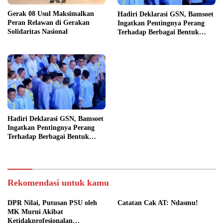
Gerak 08 Usul Maksimalkan
Hadiri Deklarasi GSN, Bamsoet
Peran Relawan di Gerakan
Ingatkan Pentingnya Perang
Solidaritas Nasional
Terhadap Berbagai Bentuk
Ketidakadilan Sosial
Hadiri Deklarasi GSN, Bamsoet
Ingatkan Pentingnya Perang
Terhadap Berbagai Bentuk
Ketidakadilan Sosial
Rekomendasi untuk kamu
DPR Nilai, Putusan PSU oleh
Catatan Cak AT: Ndasmu!
MK Murni Akibat
Ketidakprofesionalan