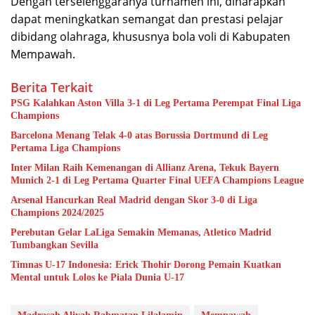
Dengan terselenggaranya turnamen ini, diharapkan
dapat meningkatkan semangat dan prestasi pelajar
dibidang olahraga, khususnya bola voli di Kabupaten
Mempawah.
Berita Terkait
PSG Kalahkan Aston Villa 3-1 di Leg Pertama Perempat Final Liga
Champions
Barcelona Menang Telak 4-0 atas Borussia Dortmund di Leg
Pertama Liga Champions
Inter Milan Raih Kemenangan di Allianz Arena, Tekuk Bayern
Munich 2-1 di Leg Pertama Quarter Final UEFA Champions League
Arsenal Hancurkan Real Madrid dengan Skor 3-0 di Liga
Champions 2024/2025
Perebutan Gelar LaLiga Semakin Memanas, Atletico Madrid
Tumbangkan Sevilla
Timnas U-17 Indonesia: Erick Thohir Dorong Pemain Kuatkan
Mental untuk Lolos ke Piala Dunia U-17