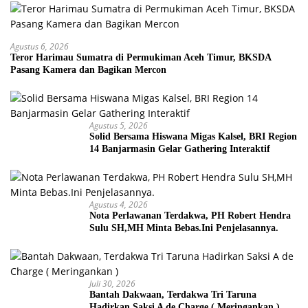
Agustus 6, 2026
Teror Harimau Sumatra di Permukiman Aceh Timur, BKSDA
Pasang Kamera dan Bagikan Mercon
Agustus 5, 2026
Solid Bersama Hiswana Migas Kalsel, BRI Region
14 Banjarmasin Gelar Gathering Interaktif
Agustus 4, 2026
Nota Perlawanan Terdakwa, PH Robert Hendra
Sulu SH,MH Minta Bebas.Ini Penjelasannya.
Juli 30, 2026
Bantah Dakwaan, Terdakwa Tri Taruna
Hadirkan Saksi A de Charge ( Meringankan )