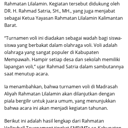
Rahmatan Lilalamin. Kegiatan tersebut didukung oleh
DR. H. Rahmad Satria, SH., MH., yang juga menjabat
sebagai Ketua Yayasan Rahmatan Lilalamin Kalimantan
Barat.
“Turnamen voli ini diadakan sebagai wadah bagi siswa-
siswa yang berbakat dalam olahraga voli. Voli adalah
olahraga yang sangat populer di Kabupaten
Mempawah. Hampir setiap desa dan sekolah memiliki
lapangan voli,” ujar Rahmad Satria dalam sambutannya
saat menutup acara.
Ia menambahkan, bahwa turnamen voli di Madrasah
Aliyah Rahmatan Lilalamin akan dilanjutkan dengan
piala bergilir untuk juara umum, yang menunjukkan
bahwa acara ini akan menjadi kegiatan tahunan.
Berikut ini adalah hasil lengkap dari Rahmatan
Volleyball Tournament tingkat SMP/MTs se-Kabupaten