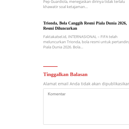
Pep Guardiola, menegaskan dirinya tidak terlalu
khawatir soal ketajaman…
Trionda, Bola Canggih Resmi Piala Dunia 2026,
Resmi Diluncurkan
Faktakalsel.id, INTERNASIONAL – FIFA telah
meluncurkan Trionda, bola resmi untuk pertandi
Piala Dunia 2026. Bola…
Tinggalkan Balasan
Alamat email Anda tidak akan dipublikasika