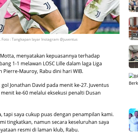
. Foto : Tangkapan layar Instagram @juventus
go Motta, menyatakan kepuasannya terhadap
ang 1-1 melawan LOSC Lille dalam laga Liga
 Pierre-Mauroy, Rabu dini hari WIB.
 gol Jonathan David pada menit ke-27. Juventus
enit ke-60 melalui eksekusi penalti Dusan
, tapi saya cukup puas dengan penampilan kami.
mi tingkatkan, namun secara keseluruhan saya
yataan resmi di laman klub, Rabu.