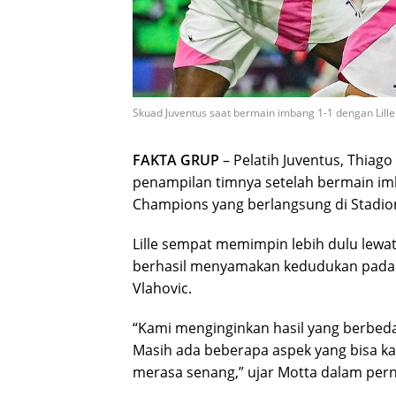
Skuad Juventus saat bermain imbang 1-1 dengan Lille
FAKTA GRUP
– Pelatih Juventus, Thia
penampilan timnya setelah bermain imb
Champions yang berlangsung di Stadion
Lille sempat memimpin lebih dulu lewat
berhasil menyamakan kedudukan pada m
Vlahovic.
“Kami menginginkan hasil yang berbeda
Masih ada beberapa aspek yang bisa ka
merasa senang,” ujar Motta dalam pern