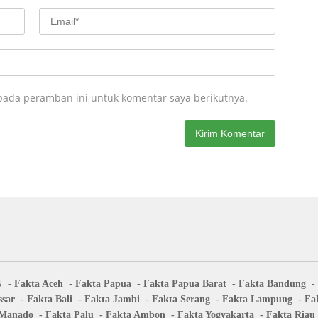
pada peramban ini untuk komentar saya berikutnya.
N
Fakta Aceh
Fakta Papua
Fakta Papua Barat
Fakta Bandung
sar
Fakta Bali
Fakta Jambi
Fakta Serang
Fakta Lampung
Fa
 Manado
Fakta Palu
Fakta Ambon
Fakta Yogyakarta
Fakta Riau