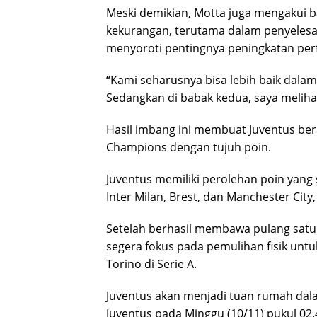
Meski demikian, Motta juga mengakui 
kekurangan, terutama dalam penyelesai
menyoroti pentingnya peningkatan perf
“Kami seharusnya bisa lebih baik dalam
Sedangkan di babak kedua, saya melihat
Hasil imbang ini membuat Juventus ber
Champions dengan tujuh poin.
Juventus memiliki perolehan poin yang 
Inter Milan, Brest, dan Manchester City
Setelah berhasil membawa pulang satu 
segera fokus pada pemulihan fisik unt
Torino di Serie A.
Juventus akan menjadi tuan rumah dalam
Juventus pada Minggu (10/11) pukul 02.