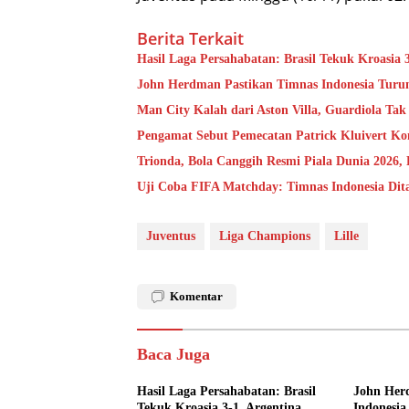
Berita Terkait
Hasil Laga Persahabatan: Brasil Tekuk Kroasia 
John Herdman Pastikan Timnas Indonesia Turu
Man City Kalah dari Aston Villa, Guardiola T
Pengamat Sebut Pemecatan Patrick Kluivert Ko
Trionda, Bola Canggih Resmi Piala Dunia 2026,
Uji Coba FIFA Matchday: Timnas Indonesia Di
Juventus
Liga Champions
Lille
Komentar
Baca Juga
Hasil Laga Persahabatan: Brasil
John Her
Tekuk Kroasia 3-1, Argentina
Indonesia