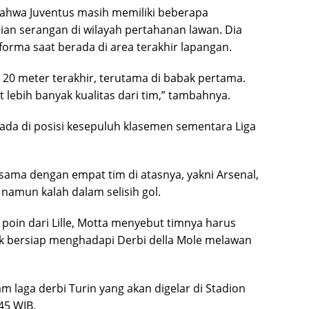
bahwa Juventus masih memiliki beberapa
an serangan di wilayah pertahanan lawan. Dia
orma saat berada di area terakhir lapangan.
 20 meter terakhir, terutama di babak pertama.
 lebih banyak kualitas dari tim,” tambahnya.
ada di posisi kesepuluh klasemen sementara Liga
sama dengan empat tim di atasnya, yakni Arsenal,
, namun kalah dalam selisih gol.
poin dari Lille, Motta menyebut timnya harus
uk bersiap menghadapi Derbi della Mole melawan
 laga derbi Turin yang akan digelar di Stadion
45 WIB.