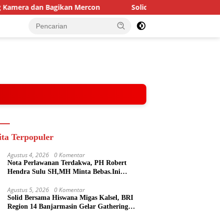
 Bagikan Mercon
Solid Bersama Hiswana Migas Kalsel, BR
ita Terpopuler
Agustus 4, 2026
0 Komentar
Nota Perlawanan Terdakwa, PH Robert
Hendra Sulu SH,MH Minta Bebas.Ini
Penjelasannya.
Agustus 5, 2026
0 Komentar
Solid Bersama Hiswana Migas Kalsel, BRI
Region 14 Banjarmasin Gelar Gathering
Interaktif