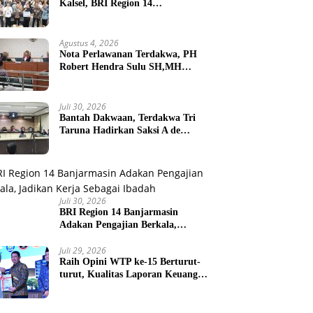
Kalsel, BRI Region 14
Banjarmasin Gelar Gathering
Interaktif
Agustus 4, 2026
Nota Perlawanan Terdakwa, PH
Robert Hendra Sulu SH,MH
Minta Bebas.Ini Penjelasannya.
Juli 30, 2026
Bantah Dakwaan, Terdakwa Tri
Taruna Hadirkan Saksi A de
Charge ( Meringankan )
Juli 30, 2026
BRI Region 14 Banjarmasin
Adakan Pengajian Berkala,
Jadikan Kerja Sebagai Ibadah
Juli 29, 2026
Raih Opini WTP ke-15 Berturut-
turut, Kualitas Laporan Keuangan
BNPB Diapresiasi BPK