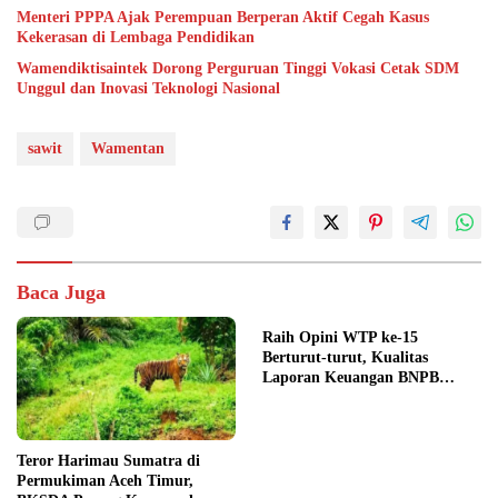
Menteri PPPA Ajak Perempuan Berperan Aktif Cegah Kasus
Kekerasan di Lembaga Pendidikan
Wamendiktisaintek Dorong Perguruan Tinggi Vokasi Cetak SDM
Unggul dan Inovasi Teknologi Nasional
sawit
Wamentan
Baca Juga
Raih Opini WTP ke-15
Berturut-turut, Kualitas
Laporan Keuangan BNPB
Diapresiasi BPK
Teror Harimau Sumatra di
Permukiman Aceh Timur,