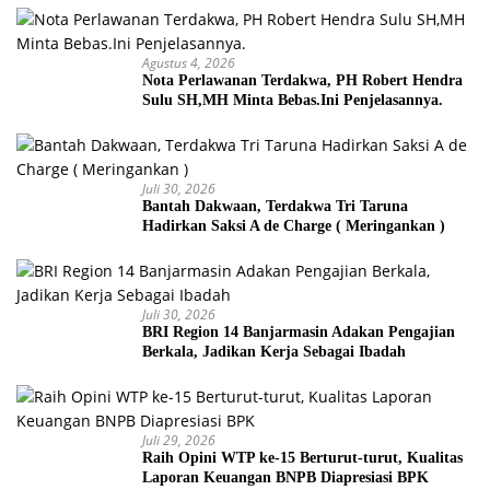
Agustus 4, 2026
Nota Perlawanan Terdakwa, PH Robert Hendra
Sulu SH,MH Minta Bebas.Ini Penjelasannya.
Juli 30, 2026
Bantah Dakwaan, Terdakwa Tri Taruna
Hadirkan Saksi A de Charge ( Meringankan )
Juli 30, 2026
BRI Region 14 Banjarmasin Adakan Pengajian
Berkala, Jadikan Kerja Sebagai Ibadah
Juli 29, 2026
Raih Opini WTP ke-15 Berturut-turut, Kualitas
Laporan Keuangan BNPB Diapresiasi BPK