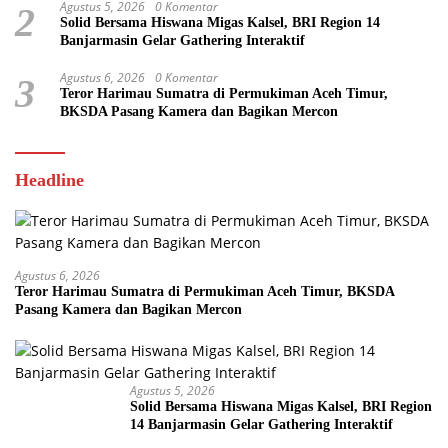
Agustus 5, 2026
0 Komentar
2
Solid Bersama Hiswana Migas Kalsel, BRI Region 14
Banjarmasin Gelar Gathering Interaktif
Agustus 6, 2026
0 Komentar
3
Teror Harimau Sumatra di Permukiman Aceh Timur,
BKSDA Pasang Kamera dan Bagikan Mercon
Headline
Agustus 6, 2026
Teror Harimau Sumatra di Permukiman Aceh Timur, BKSDA
Pasang Kamera dan Bagikan Mercon
Agustus 5, 2026
Solid Bersama Hiswana Migas Kalsel, BRI Region
14 Banjarmasin Gelar Gathering Interaktif