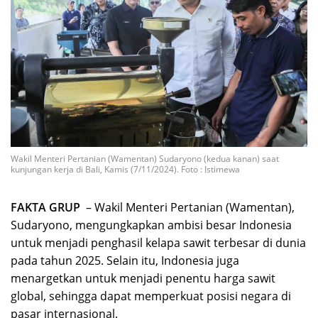
Wakil Menteri Pertanian (Wamentan) Sudaryono (kedua kanan) saat
kunjungan kerja di Bali, Kamis (7/11/2024). Foto : Istimewa
FAKTA GRUP
– Wakil Menteri Pertanian (Wamentan),
Sudaryono, mengungkapkan ambisi besar Indonesia
untuk menjadi penghasil kelapa sawit terbesar di dunia
pada tahun 2025. Selain itu, Indonesia juga
menargetkan untuk menjadi penentu harga sawit
global, sehingga dapat memperkuat posisi negara di
pasar internasional.