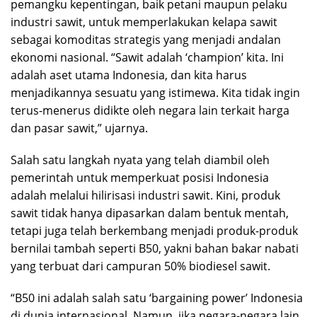
pemangku kepentingan, baik petani maupun pelaku
industri sawit, untuk memperlakukan kelapa sawit
sebagai komoditas strategis yang menjadi andalan
ekonomi nasional. “Sawit adalah ‘champion’ kita. Ini
adalah aset utama Indonesia, dan kita harus
menjadikannya sesuatu yang istimewa. Kita tidak ingin
terus-menerus didikte oleh negara lain terkait harga
dan pasar sawit,” ujarnya.
Salah satu langkah nyata yang telah diambil oleh
pemerintah untuk memperkuat posisi Indonesia
adalah melalui hilirisasi industri sawit. Kini, produk
sawit tidak hanya dipasarkan dalam bentuk mentah,
tetapi juga telah berkembang menjadi produk-produk
bernilai tambah seperti B50, yakni bahan bakar nabati
yang terbuat dari campuran 50% biodiesel sawit.
“B50 ini adalah salah satu ‘bargaining power’ Indonesia
di dunia internasional. Namun, jika negara-negara lain