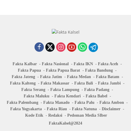
Fakta Kalbar
Fakta Nasional
Fakta IKN
Fakta Aceh
Fakta Papua
Fakta Papua Barat
Fakta Bandung
Fakta Jateng
Fakta Jatim
Fakta Medan
Fakta Batam
Fakta Kalteng
Fakta Makassar
Fakta Bali
Fakta Jambi
Fakta Serang
Fakta Lampung
Fakta Padang
Fakta Maluku
Fakta Kendari
Fakta Babel
Fakta Palembang
Fakta Manado
Fakta Palu
Fakta Ambon
Fakta Yogyakarta
Fakta Riau
Fakta Natuna
Disclaimer
Kode Etik
Redaksi
Pedoman Media SIber
FaktaKalsel@2024