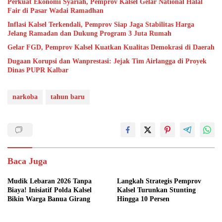
Perkuat Ekonomi Syariah, Pemprov Kalsel Gelar National Halal
Fair di Pasar Wadai Ramadhan
Inflasi Kalsel Terkendali, Pemprov Siap Jaga Stabilitas Harga
Jelang Ramadan dan Dukung Program 3 Juta Rumah
Gelar FGD, Pemprov Kalsel Kuatkan Kualitas Demokrasi di Daerah
Dugaan Korupsi dan Wanprestasi: Jejak Tim Airlangga di Proyek
Dinas PUPR Kalbar
narkoba
tahun baru
Baca Juga
Mudik Lebaran 2026 Tanpa
Langkah Strategis Pemprov
Biaya! Inisiatif Polda Kalsel
Kalsel Turunkan Stunting
Bikin Warga Banua Girang
Hingga 10 Persen