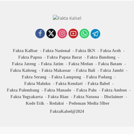
Fakta Kalbar
Fakta Nasional
Fakta IKN
Fakta Aceh
Fakta Papua
Fakta Papua Barat
Fakta Bandung
Fakta Jateng
Fakta Jatim
Fakta Medan
Fakta Batam
Fakta Kalteng
Fakta Makassar
Fakta Bali
Fakta Jambi
Fakta Serang
Fakta Lampung
Fakta Padang
Fakta Maluku
Fakta Kendari
Fakta Babel
Fakta Palembang
Fakta Manado
Fakta Palu
Fakta Ambon
Fakta Yogyakarta
Fakta Riau
Fakta Natuna
Disclaimer
Kode Etik
Redaksi
Pedoman Media SIber
FaktaKalsel@2024