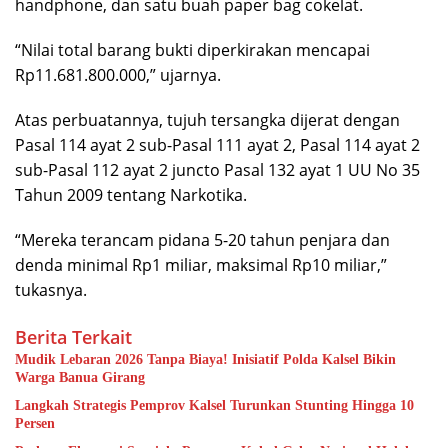
handphone, dan satu buah paper bag cokelat.
“Nilai total barang bukti diperkirakan mencapai
Rp11.681.800.000,” ujarnya.
Atas perbuatannya, tujuh tersangka dijerat dengan
Pasal 114 ayat 2 sub-Pasal 111 ayat 2, Pasal 114 ayat 2
sub-Pasal 112 ayat 2 juncto Pasal 132 ayat 1 UU No 35
Tahun 2009 tentang Narkotika.
“Mereka terancam pidana 5-20 tahun penjara dan
denda minimal Rp1 miliar, maksimal Rp10 miliar,”
tukasnya.
Berita Terkait
Mudik Lebaran 2026 Tanpa Biaya! Inisiatif Polda Kalsel Bikin
Warga Banua Girang
Langkah Strategis Pemprov Kalsel Turunkan Stunting Hingga 10
Persen