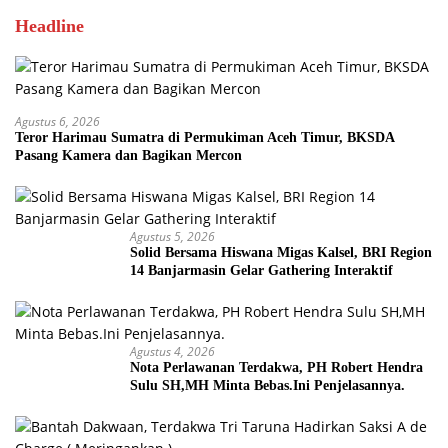
Headline
Agustus 6, 2026
Teror Harimau Sumatra di Permukiman Aceh Timur, BKSDA
Pasang Kamera dan Bagikan Mercon
Agustus 5, 2026
Solid Bersama Hiswana Migas Kalsel, BRI Region
14 Banjarmasin Gelar Gathering Interaktif
Agustus 4, 2026
Nota Perlawanan Terdakwa, PH Robert Hendra
Sulu SH,MH Minta Bebas.Ini Penjelasannya.