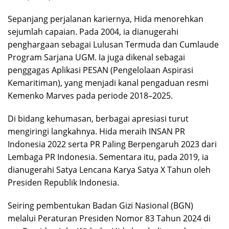
Sepanjang perjalanan kariernya, Hida menorehkan
sejumlah capaian. Pada 2004, ia dianugerahi
penghargaan sebagai Lulusan Termuda dan Cumlaude
Program Sarjana UGM. Ia juga dikenal sebagai
penggagas Aplikasi PESAN (Pengelolaan Aspirasi
Kemaritiman), yang menjadi kanal pengaduan resmi
Kemenko Marves pada periode 2018–2025.
Di bidang kehumasan, berbagai apresiasi turut
mengiringi langkahnya. Hida meraih INSAN PR
Indonesia 2022 serta PR Paling Berpengaruh 2023 dari
Lembaga PR Indonesia. Sementara itu, pada 2019, ia
dianugerahi Satya Lencana Karya Satya X Tahun oleh
Presiden Republik Indonesia.
Seiring pembentukan Badan Gizi Nasional (BGN)
melalui Peraturan Presiden Nomor 83 Tahun 2024 di