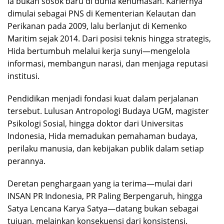
Ia bukan sosok baru di dunia kehumasan. Kariernya
dimulai sebagai PNS di Kementerian Kelautan dan
Perikanan pada 2009, lalu berlanjut di Kemenko
Maritim sejak 2014. Dari posisi teknis hingga strategis,
Hida bertumbuh melalui kerja sunyi—mengelola
informasi, membangun narasi, dan menjaga reputasi
institusi.
Pendidikan menjadi fondasi kuat dalam perjalanan
tersebut. Lulusan Antropologi Budaya UGM, magister
Psikologi Sosial, hingga doktor dari Universitas
Indonesia, Hida memadukan pemahaman budaya,
perilaku manusia, dan kebijakan publik dalam setiap
perannya.
Deretan penghargaan yang ia terima—mulai dari
INSAN PR Indonesia, PR Paling Berpengaruh, hingga
Satya Lencana Karya Satya—datang bukan sebagai
tujuan, melainkan konsekuensi dari konsistensi.