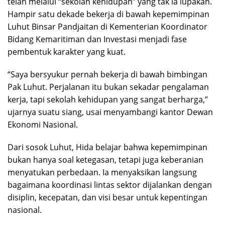
telah melalui “sekolah kehidupan” yang tak ia lupakan.
Hampir satu dekade bekerja di bawah kepemimpinan
Luhut Binsar Pandjaitan di Kementerian Koordinator
Bidang Kemaritiman dan Investasi menjadi fase
pembentuk karakter yang kuat.
“Saya bersyukur pernah bekerja di bawah bimbingan
Pak Luhut. Perjalanan itu bukan sekadar pengalaman
kerja, tapi sekolah kehidupan yang sangat berharga,”
ujarnya suatu siang, usai menyambangi kantor Dewan
Ekonomi Nasional.
Dari sosok Luhut, Hida belajar bahwa kepemimpinan
bukan hanya soal ketegasan, tetapi juga keberanian
menyatukan perbedaan. Ia menyaksikan langsung
bagaimana koordinasi lintas sektor dijalankan dengan
disiplin, kecepatan, dan visi besar untuk kepentingan
nasional.