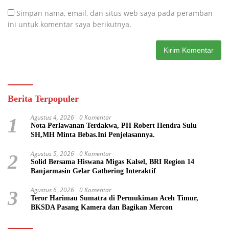
Simpan nama, email, dan situs web saya pada peramban
ini untuk komentar saya berikutnya.
Berita Terpopuler
Agustus 4, 2026
0 Komentar
1
Nota Perlawanan Terdakwa, PH Robert Hendra Sulu
SH,MH Minta Bebas.Ini Penjelasannya.
Agustus 5, 2026
0 Komentar
2
Solid Bersama Hiswana Migas Kalsel, BRI Region 14
Banjarmasin Gelar Gathering Interaktif
Agustus 6, 2026
0 Komentar
3
Teror Harimau Sumatra di Permukiman Aceh Timur,
BKSDA Pasang Kamera dan Bagikan Mercon