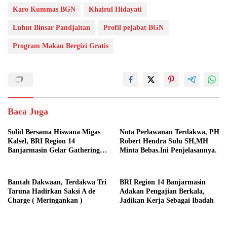
Karo Kummas BGN
Khairul Hidayati
Luhut Binsar Pandjaitan
Profil pejabat BGN
Program Makan Bergizi Gratis
Baca Juga
Solid Bersama Hiswana Migas
Nota Perlawanan Terdakwa, PH
Kalsel, BRI Region 14
Robert Hendra Sulu SH,MH
Banjarmasin Gelar Gathering
Minta Bebas.Ini Penjelasannya.
Interaktif
Bantah Dakwaan, Terdakwa Tri
BRI Region 14 Banjarmasin
Taruna Hadirkan Saksi A de
Adakan Pengajian Berkala,
Charge ( Meringankan )
Jadikan Kerja Sebagai Ibadah