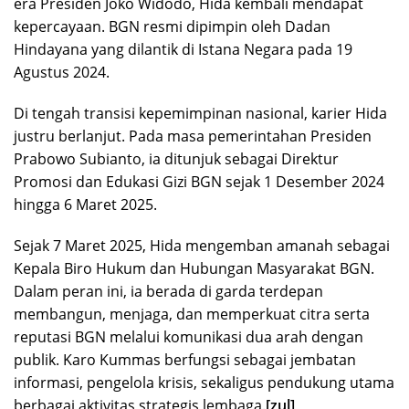
era Presiden Joko Widodo, Hida kembali mendapat
kepercayaan. BGN resmi dipimpin oleh Dadan
Hindayana yang dilantik di Istana Negara pada 19
Agustus 2024.
Di tengah transisi kepemimpinan nasional, karier Hida
justru berlanjut. Pada masa pemerintahan Presiden
Prabowo Subianto, ia ditunjuk sebagai Direktur
Promosi dan Edukasi Gizi BGN sejak 1 Desember 2024
hingga 6 Maret 2025.
Sejak 7 Maret 2025, Hida mengemban amanah sebagai
Kepala Biro Hukum dan Hubungan Masyarakat BGN.
Dalam peran ini, ia berada di garda terdepan
membangun, menjaga, dan memperkuat citra serta
reputasi BGN melalui komunikasi dua arah dengan
publik. Karo Kummas berfungsi sebagai jembatan
informasi, pengelola krisis, sekaligus pendukung utama
berbagai aktivitas strategis lembaga.
[zul]