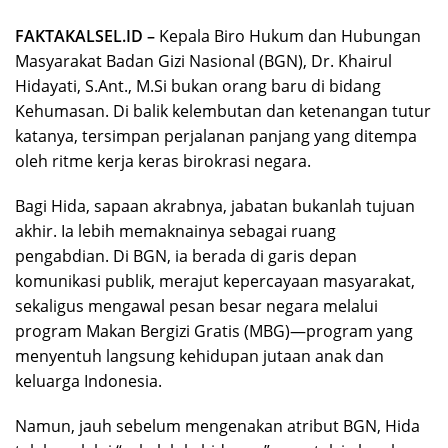
FAKTAKALSEL.ID –
Kepala Biro Hukum dan Hubungan
Masyarakat Badan Gizi Nasional (BGN), Dr. Khairul
Hidayati, S.Ant., M.Si bukan orang baru di bidang
Kehumasan. Di balik kelembutan dan ketenangan tutur
katanya, tersimpan perjalanan panjang yang ditempa
oleh ritme kerja keras birokrasi negara.
Bagi Hida, sapaan akrabnya, jabatan bukanlah tujuan
akhir. Ia lebih memaknainya sebagai ruang
pengabdian. Di BGN, ia berada di garis depan
komunikasi publik, merajut kepercayaan masyarakat,
sekaligus mengawal pesan besar negara melalui
program Makan Bergizi Gratis (MBG)—program yang
menyentuh langsung kehidupan jutaan anak dan
keluarga Indonesia.
Namun, jauh sebelum mengenakan atribut BGN, Hida