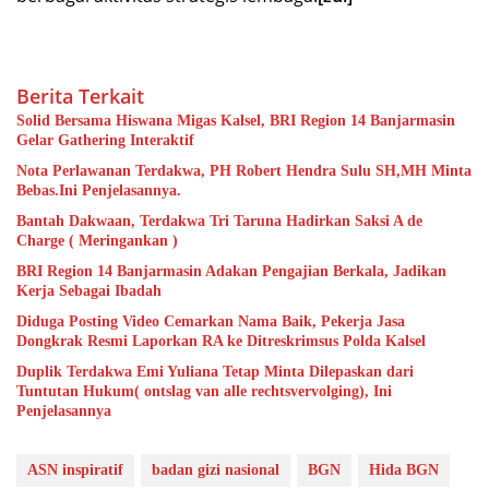
Berita Terkait
Solid Bersama Hiswana Migas Kalsel, BRI Region 14 Banjarmasin
Gelar Gathering Interaktif
Nota Perlawanan Terdakwa, PH Robert Hendra Sulu SH,MH Minta
Bebas.Ini Penjelasannya.
Bantah Dakwaan, Terdakwa Tri Taruna Hadirkan Saksi A de
Charge ( Meringankan )
BRI Region 14 Banjarmasin Adakan Pengajian Berkala, Jadikan
Kerja Sebagai Ibadah
Diduga Posting Video Cemarkan Nama Baik, Pekerja Jasa
Dongkrak Resmi Laporkan RA ke Ditreskrimsus Polda Kalsel
Duplik Terdakwa Emi Yuliana Tetap Minta Dilepaskan dari
Tuntutan Hukum( ontslag van alle rechtsvervolging), Ini
Penjelasannya
ASN inspiratif
badan gizi nasional
BGN
Hida BGN