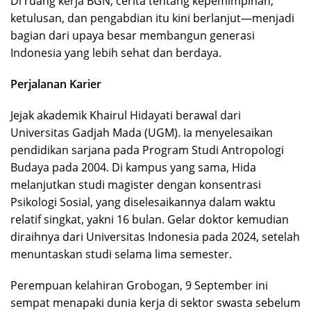
Di ruang kerja BGN, cerita tentang kepemimpinan,
ketulusan, dan pengabdian itu kini berlanjut—menjadi
bagian dari upaya besar membangun generasi
Indonesia yang lebih sehat dan berdaya.
Perjalanan Karier
Jejak akademik Khairul Hidayati berawal dari
Universitas Gadjah Mada (UGM). Ia menyelesaikan
pendidikan sarjana pada Program Studi Antropologi
Budaya pada 2004. Di kampus yang sama, Hida
melanjutkan studi magister dengan konsentrasi
Psikologi Sosial, yang diselesaikannya dalam waktu
relatif singkat, yakni 16 bulan. Gelar doktor kemudian
diraihnya dari Universitas Indonesia pada 2024, setelah
menuntaskan studi selama lima semester.
Perempuan kelahiran Grobogan, 9 September ini
sempat menapaki dunia kerja di sektor swasta sebelum