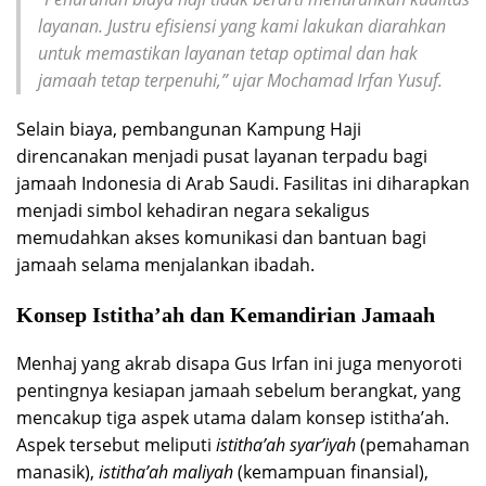
layanan. Justru efisiensi yang kami lakukan diarahkan
untuk memastikan layanan tetap optimal dan hak
jamaah tetap terpenuhi,” ujar Mochamad Irfan Yusuf.
Selain biaya, pembangunan Kampung Haji
direncanakan menjadi pusat layanan terpadu bagi
jamaah Indonesia di Arab Saudi. Fasilitas ini diharapkan
menjadi simbol kehadiran negara sekaligus
memudahkan akses komunikasi dan bantuan bagi
jamaah selama menjalankan ibadah.
Konsep Istitha’ah dan Kemandirian Jamaah
Menhaj yang akrab disapa Gus Irfan ini juga menyoroti
pentingnya kesiapan jamaah sebelum berangkat, yang
mencakup tiga aspek utama dalam konsep istitha’ah.
Aspek tersebut meliputi
istitha’ah syar’iyah
(pemahaman
manasik),
istitha’ah maliyah
(kemampuan finansial),