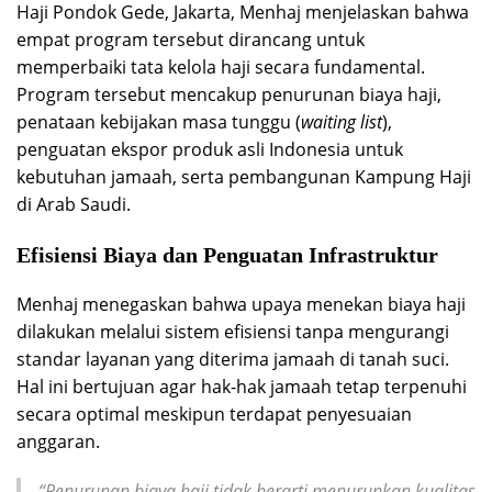
Haji Pondok Gede, Jakarta, Menhaj menjelaskan bahwa
empat program tersebut dirancang untuk
memperbaiki tata kelola haji secara fundamental.
Program tersebut mencakup penurunan biaya haji,
penataan kebijakan masa tunggu (
waiting list
),
penguatan ekspor produk asli Indonesia untuk
kebutuhan jamaah, serta pembangunan Kampung Haji
di Arab Saudi.
Efisiensi Biaya dan Penguatan Infrastruktur
Menhaj menegaskan bahwa upaya menekan biaya haji
dilakukan melalui sistem efisiensi tanpa mengurangi
standar layanan yang diterima jamaah di tanah suci.
Hal ini bertujuan agar hak-hak jamaah tetap terpenuhi
secara optimal meskipun terdapat penyesuaian
anggaran.
“Penurunan biaya haji tidak berarti menurunkan kualitas