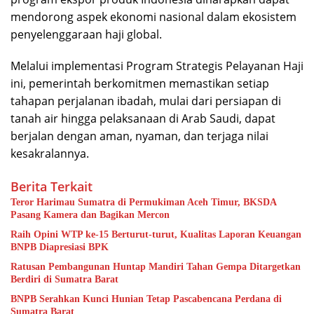
mendorong aspek ekonomi nasional dalam ekosistem
penyelenggaraan haji global.
Melalui implementasi Program Strategis Pelayanan Haji
ini, pemerintah berkomitmen memastikan setiap
tahapan perjalanan ibadah, mulai dari persiapan di
tanah air hingga pelaksanaan di Arab Saudi, dapat
berjalan dengan aman, nyaman, dan terjaga nilai
kesakralannya.
Berita Terkait
Teror Harimau Sumatra di Permukiman Aceh Timur, BKSDA
Pasang Kamera dan Bagikan Mercon
Raih Opini WTP ke-15 Berturut-turut, Kualitas Laporan Keuangan
BNPB Diapresiasi BPK
Ratusan Pembangunan Huntap Mandiri Tahan Gempa Ditargetkan
Berdiri di Sumatra Barat
BNPB Serahkan Kunci Hunian Tetap Pascabencana Perdana di
Sumatra Barat