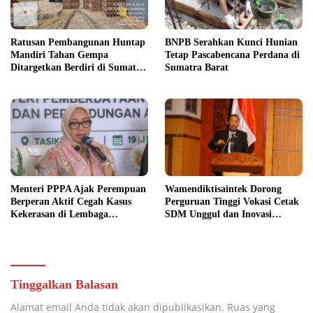
Ratusan Pembangunan Huntap
BNPB Serahkan Kunci Hunian
Mandiri Tahan Gempa
Tetap Pascabencana Perdana di
Ditargetkan Berdiri di Sumatra
Sumatra Barat
Barat
Menteri PPPA Ajak Perempuan
Wamendiktisaintek Dorong
Berperan Aktif Cegah Kasus
Perguruan Tinggi Vokasi Cetak
Kekerasan di Lembaga
SDM Unggul dan Inovasi
Pendidikan
Teknologi Nasional
Tinggalkan Balasan
Alamat email Anda tidak akan dipublikasikan.
Ruas yang