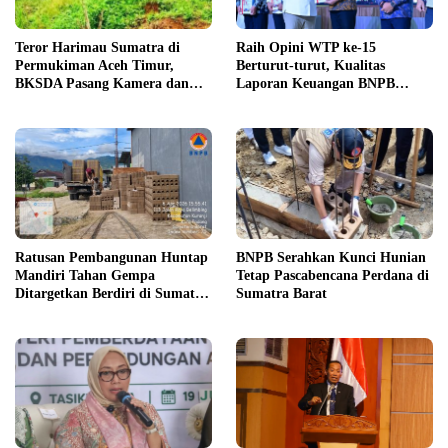
Teror Harimau Sumatra di
Raih Opini WTP ke-15
Permukiman Aceh Timur,
Berturut-turut, Kualitas
BKSDA Pasang Kamera dan
Laporan Keuangan BNPB
Bagikan Mercon
Diapresiasi BPK
Ratusan Pembangunan Huntap
BNPB Serahkan Kunci Hunian
Mandiri Tahan Gempa
Tetap Pascabencana Perdana di
Ditargetkan Berdiri di Sumatra
Sumatra Barat
Barat