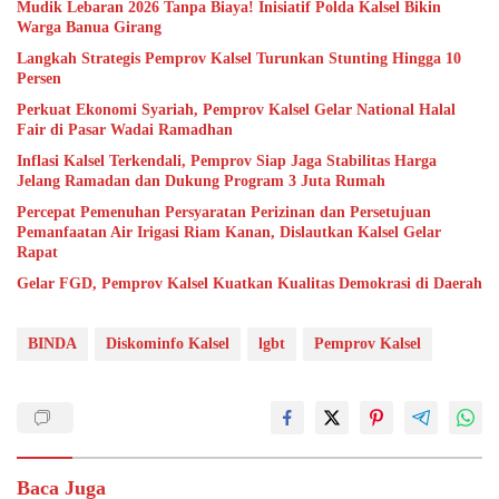
Mudik Lebaran 2026 Tanpa Biaya! Inisiatif Polda Kalsel Bikin
Warga Banua Girang
Langkah Strategis Pemprov Kalsel Turunkan Stunting Hingga 10
Persen
Perkuat Ekonomi Syariah, Pemprov Kalsel Gelar National Halal
Fair di Pasar Wadai Ramadhan
Inflasi Kalsel Terkendali, Pemprov Siap Jaga Stabilitas Harga
Jelang Ramadan dan Dukung Program 3 Juta Rumah
Percepat Pemenuhan Persyaratan Perizinan dan Persetujuan
Pemanfaatan Air Irigasi Riam Kanan, Dislautkan Kalsel Gelar
Rapat
Gelar FGD, Pemprov Kalsel Kuatkan Kualitas Demokrasi di Daerah
BINDA
Diskominfo Kalsel
lgbt
Pemprov Kalsel
Baca Juga