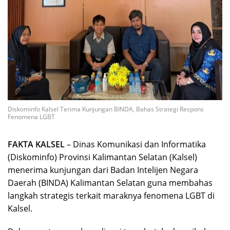
Diskominfo Kalsel Terima Kunjungan BINDA, Bahas Strategi Respons
Fenomena LGBT
FAKTA KALSEL
– Dinas Komunikasi dan Informatika
(Diskominfo) Provinsi Kalimantan Selatan (Kalsel)
menerima kunjungan dari Badan Intelijen Negara
Daerah (BINDA) Kalimantan Selatan guna membahas
langkah strategis terkait maraknya fenomena LGBT di
Kalsel.