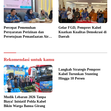
Percepat Pemenuhan
Gelar FGD, Pemprov Kalsel
Persyaratan Perizinan dan
Kuatkan Kualitas Demokrasi di
Persetujuan Pemanfaatan Air
Daerah
Irigasi Riam Kanan, Dislautkan
Kalsel Gelar Rapat
Rekomendasi untuk kamu
Langkah Strategis Pemprov
Kalsel Turunkan Stunting
Hingga 10 Persen
Mudik Lebaran 2026 Tanpa
Biaya! Inisiatif Polda Kalsel
Bikin Warga Banua Girang