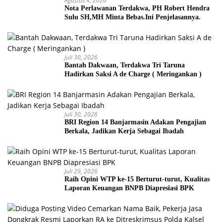
Agustus 4, 2026
Nota Perlawanan Terdakwa, PH Robert Hendra
Sulu SH,MH Minta Bebas.Ini Penjelasannya.
Juli 30, 2026
Bantah Dakwaan, Terdakwa Tri Taruna
Hadirkan Saksi A de Charge ( Meringankan )
Juli 30, 2026
BRI Region 14 Banjarmasin Adakan Pengajian
Berkala, Jadikan Kerja Sebagai Ibadah
Juli 29, 2026
Raih Opini WTP ke-15 Berturut-turut, Kualitas
Laporan Keuangan BNPB Diapresiasi BPK