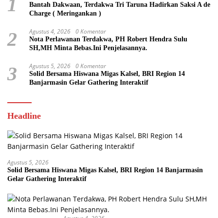
1
Bantah Dakwaan, Terdakwa Tri Taruna Hadirkan Saksi A de
Charge ( Meringankan )
Agustus 4, 2026
0 Komentar
2
Nota Perlawanan Terdakwa, PH Robert Hendra Sulu
SH,MH Minta Bebas.Ini Penjelasannya.
Agustus 5, 2026
0 Komentar
3
Solid Bersama Hiswana Migas Kalsel, BRI Region 14
Banjarmasin Gelar Gathering Interaktif
Headline
Agustus 5, 2026
Solid Bersama Hiswana Migas Kalsel, BRI Region 14 Banjarmasin
Gelar Gathering Interaktif