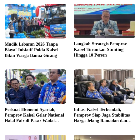
Langkah Strategis Pemprov
Mudik Lebaran 2026 Tanpa
Kalsel Turunkan Stunting
Biaya! Inisiatif Polda Kalsel
Hingga 10 Persen
Bikin Warga Banua Girang
Perkuat Ekonomi Syariah,
Inflasi Kalsel Terkendali,
Pemprov Kalsel Gelar National
Pemprov Siap Jaga Stabilitas
Halal Fair di Pasar Wadai
Harga Jelang Ramadan dan
Ramadhan
Dukung Program 3 Juta
Rumah