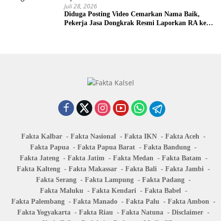
Juli 28, 2026
Diduga Posting Video Cemarkan Nama Baik,
Pekerja Jasa Dongkrak Resmi Laporkan RA ke
Ditreskrimsus Polda Kalsel
Fakta Kalbar
Fakta Nasional
Fakta IKN
Fakta Aceh
Fakta Papua
Fakta Papua Barat
Fakta Bandung
Fakta Jateng
Fakta Jatim
Fakta Medan
Fakta Batam
Fakta Kalteng
Fakta Makassar
Fakta Bali
Fakta Jambi
Fakta Serang
Fakta Lampung
Fakta Padang
Fakta Maluku
Fakta Kendari
Fakta Babel
Fakta Palembang
Fakta Manado
Fakta Palu
Fakta Ambon
Fakta Yogyakarta
Fakta Riau
Fakta Natuna
Disclaimer