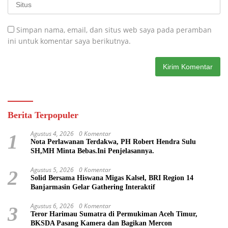
Simpan nama, email, dan situs web saya pada peramban
ini untuk komentar saya berikutnya.
Berita Terpopuler
Agustus 4, 2026
0 Komentar
1
Nota Perlawanan Terdakwa, PH Robert Hendra Sulu
SH,MH Minta Bebas.Ini Penjelasannya.
Agustus 5, 2026
0 Komentar
2
Solid Bersama Hiswana Migas Kalsel, BRI Region 14
Banjarmasin Gelar Gathering Interaktif
Agustus 6, 2026
0 Komentar
3
Teror Harimau Sumatra di Permukiman Aceh Timur,
BKSDA Pasang Kamera dan Bagikan Mercon