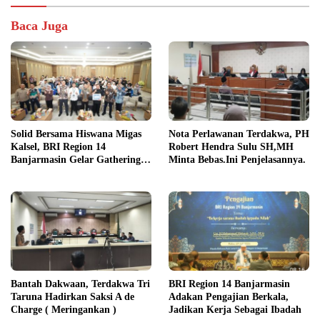
Baca Juga
Solid Bersama Hiswana Migas
Nota Perlawanan Terdakwa, PH
Kalsel, BRI Region 14
Robert Hendra Sulu SH,MH
Banjarmasin Gelar Gathering
Minta Bebas.Ini Penjelasannya.
Interaktif
Bantah Dakwaan, Terdakwa Tri
BRI Region 14 Banjarmasin
Taruna Hadirkan Saksi A de
Adakan Pengajian Berkala,
Charge ( Meringankan )
Jadikan Kerja Sebagai Ibadah