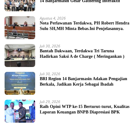
14 Banjarmasin Gelar Gathering Interaktif
Agustus 4, 2026
Nota Perlawanan Terdakwa, PH Robert Hendra
Sulu SH,MH Minta Bebas.Ini Penjelasannya.
Juli 30, 2026
Bantah Dakwaan, Terdakwa Tri Taruna
Hadirkan Saksi A de Charge ( Meringankan )
Juli 30, 2026
BRI Region 14 Banjarmasin Adakan Pengajian
Berkala, Jadikan Kerja Sebagai Ibadah
Juli 29, 2026
Raih Opini WTP ke-15 Berturut-turut, Kualitas
Laporan Keuangan BNPB Diapresiasi BPK