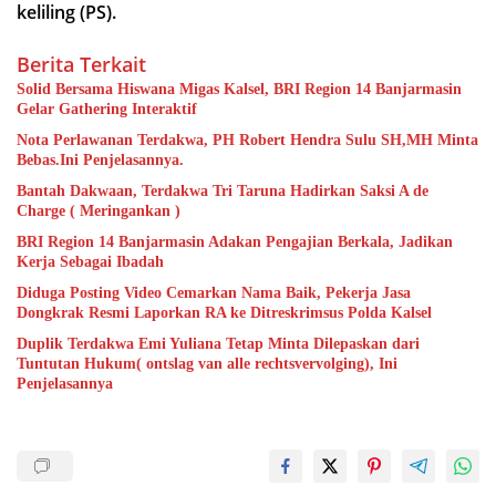
keliling (PS).
Berita Terkait
Solid Bersama Hiswana Migas Kalsel, BRI Region 14 Banjarmasin
Gelar Gathering Interaktif
Nota Perlawanan Terdakwa, PH Robert Hendra Sulu SH,MH Minta
Bebas.Ini Penjelasannya.
Bantah Dakwaan, Terdakwa Tri Taruna Hadirkan Saksi A de
Charge ( Meringankan )
BRI Region 14 Banjarmasin Adakan Pengajian Berkala, Jadikan
Kerja Sebagai Ibadah
Diduga Posting Video Cemarkan Nama Baik, Pekerja Jasa
Dongkrak Resmi Laporkan RA ke Ditreskrimsus Polda Kalsel
Duplik Terdakwa Emi Yuliana Tetap Minta Dilepaskan dari
Tuntutan Hukum( ontslag van alle rechtsvervolging), Ini
Penjelasannya