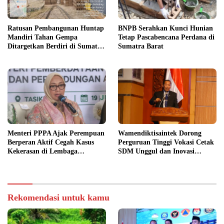
Ratusan Pembangunan Huntap
BNPB Serahkan Kunci Hunian
Mandiri Tahan Gempa
Tetap Pascabencana Perdana di
Ditargetkan Berdiri di Sumatra
Sumatra Barat
Barat
Menteri PPPA Ajak Perempuan
Wamendiktisaintek Dorong
Berperan Aktif Cegah Kasus
Perguruan Tinggi Vokasi Cetak
Kekerasan di Lembaga
SDM Unggul dan Inovasi
Pendidikan
Teknologi Nasional
Rekomendasi untuk kamu