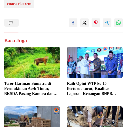
cuaca ekstrem
Baca Juga
Teror Harimau Sumatra di
Raih Opini WTP ke-15
Permukiman Aceh Timur,
Berturut-turut, Kualitas
BKSDA Pasang Kamera dan
Laporan Keuangan BNPB
Bagikan Mercon
Diapresiasi BPK