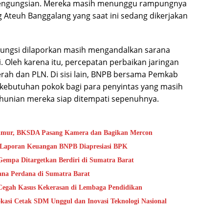
engungsian. Mereka masih menunggu rampungnya
teuh Banggalang yang saat ini sedang dikerjakan
gungsi dilaporkan masih mengandalkan sarana
Oleh karena itu, percepatan perbaikan jaringan
aerah dan PLN. Di sisi lain, BNPB bersama Pemkab
kebutuhan pokok bagi para penyintas yang masih
 hunian mereka siap ditempati sepenuhnya.
Timur, BKSDA Pasang Kamera dan Bagikan Mercon
s Laporan Keuangan BNPB Diapresiasi BPK
mpa Ditargetkan Berdiri di Sumatra Barat
na Perdana di Sumatra Barat
Cegah Kasus Kekerasan di Lembaga Pendidikan
kasi Cetak SDM Unggul dan Inovasi Teknologi Nasional