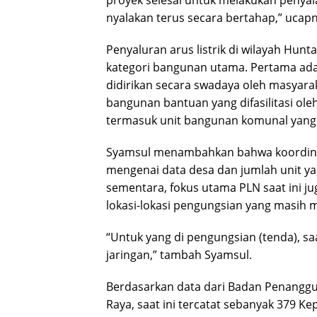
nyalakan terus secara bertahap,” ucapn
Penyaluran arus listrik di wilayah Hu
kategori bangunan utama. Pertama ada
didirikan secara swadaya oleh masyara
bangunan bantuan yang difasilitasi ol
termasuk unit bangunan komunal yang t
Syamsul menambahkan bahwa koordinasi 
mengenai data desa dan jumlah unit yan
sementara, fokus utama PLN saat ini jug
lokasi-lokasi pengungsian yang masih
“Untuk yang di pengungsian (tenda), s
jaringan,” tambah Syamsul.
Berdasarkan data dari Badan Penangg
Raya, saat ini tercatat sebanyak 379 K