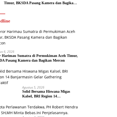
Timur, BKSDA Pasang Kamera dan Bagikan
Mercon
dline
us 6, 2026
r Harimau Sumatra di Permukiman Aceh Timur,
A Pasang Kamera dan Bagikan Mercon
Agustus 5, 2026
Solid Bersama Hiswana Migas
Kalsel, BRI Region 14
Banjarmasin Gelar Gathering
Interaktif