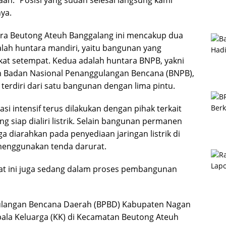
ya.
ntara Beutong Ateuh Banggalang ini mencakup dua
lah huntara mandiri, yaitu bangunan yang
kat setempat. Kedua adalah huntara BNPB, yakni
eh Badan Nasional Penanggulangan Bencana (BNPB),
erdiri dari satu bangunan dengan lima pintu.
intensif terus dilakukan dengan pihak terkait
g siap dialiri listrik. Selain bangunan permanen
a diarahkan pada penyediaan jaringan listrik di
 menggunakan tenda darurat.
aat ini juga sedang dalam proses pembangunan
ulangan Bencana Daerah (BPBD) Kabupaten Nagan
epala Keluarga (KK) di Kecamatan Beutong Ateuh