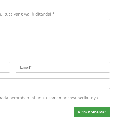
n.
Ruas yang wajib ditandai
*
pada peramban ini untuk komentar saya berikutnya.