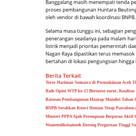
Banggalang masih menempati tenda p
proses pembangunan Huntara Beutong A
oleh vendor di bawah koordinasi BNPB.
Selama masa tunggu ini, sebagian pen
penerangan seadanya pada malam hari. 
listrik menjadi prioritas pemerintah d
Nagan Raya dipastikan terus memasok 
bertahan di lokasi pengungsian hingga
Berita Terkait
Teror Harimau Sumatra di Permukiman Aceh 
Raih Opini WTP ke-15 Berturut-turut, Kualita
Ratusan Pembangunan Huntap Mandiri Tahan Ge
BNPB Serahkan Kunci Hunian Tetap Pascabenca
Menteri PPPA Ajak Perempuan Berperan Aktif 
Wamendiktisaintek Dorong Perguruan Tinggi Vo