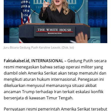
Juru Bicara Gedung Putih Karoline Leavitt. (Dok. Ist)
Faktakalsel.id, INTERNASIONAL –
Gedung Putih secara
resmi menegaskan bahwa setiap operasi militer yang
diambil oleh Amerika Serikat akan tetap mematuhi dan
mengikuti aturan hukum internasional. Penegasan ini
dikeluarkan menyusul memanasnya situasi akibat
ancaman Trump terhadap Iran terkait eskalasi konflik
bersenjata di kawasan Timur Tengah.
Pernyataan resmi pemerintah Amerika Serikat tersebut