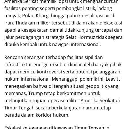
Amerika Serikat memiliki opsi untuk menghancurkan
fasilitas penting seperti pembangkit listrik, ladang
minyak, Pulau Kharg, hingga pabrik desalinasi air di
Iran. Tindakan militer tersebut diklaim akan dieksekusi
apabila kesepakatan damai tidak kunjung tercapai dan
jalur perdagangan strategis Selat Hormuz tidak segera
dibuka kembali untuk navigasi internasional.
Rencana serangan terhadap fasilitas sipil dan
infrastruktur energi tersebut dinilai oleh banyak pihak
dapat memicu kontroversi serta potensi pelanggaran
hukum internasional. Menanggapi polemik ini, Leavitt
menegaskan bahwa di tengah situasi geopolitik yang
memanas, Trump tetap berkomitmen untuk
melanjutkan tujuan operasi militer Amerika Serikat di
Timur Tengah secara berkelanjutan namun tetap
berada dalam koridor hukum.
Eskalasi ketegangan di kawasan Timur Tengah ini