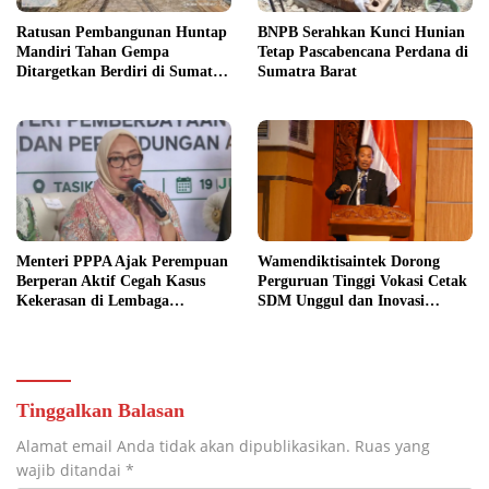
Ratusan Pembangunan Huntap
BNPB Serahkan Kunci Hunian
Mandiri Tahan Gempa
Tetap Pascabencana Perdana di
Ditargetkan Berdiri di Sumatra
Sumatra Barat
Barat
Menteri PPPA Ajak Perempuan
Wamendiktisaintek Dorong
Berperan Aktif Cegah Kasus
Perguruan Tinggi Vokasi Cetak
Kekerasan di Lembaga
SDM Unggul dan Inovasi
Pendidikan
Teknologi Nasional
Tinggalkan Balasan
Alamat email Anda tidak akan dipublikasikan.
Ruas yang
wajib ditandai
*