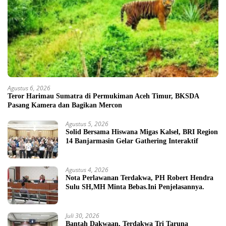
Agustus 6, 2026
Teror Harimau Sumatra di Permukiman Aceh Timur, BKSDA
Pasang Kamera dan Bagikan Mercon
Agustus 5, 2026
Solid Bersama Hiswana Migas Kalsel, BRI Region
14 Banjarmasin Gelar Gathering Interaktif
Agustus 4, 2026
Nota Perlawanan Terdakwa, PH Robert Hendra
Sulu SH,MH Minta Bebas.Ini Penjelasannya.
Juli 30, 2026
Bantah Dakwaan, Terdakwa Tri Taruna