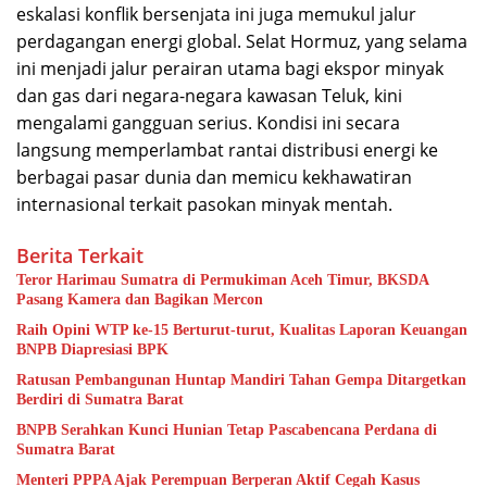
eskalasi konflik bersenjata ini juga memukul jalur
perdagangan energi global. Selat Hormuz, yang selama
ini menjadi jalur perairan utama bagi ekspor minyak
dan gas dari negara-negara kawasan Teluk, kini
mengalami gangguan serius. Kondisi ini secara
langsung memperlambat rantai distribusi energi ke
berbagai pasar dunia dan memicu kekhawatiran
internasional terkait pasokan minyak mentah.
Berita Terkait
Teror Harimau Sumatra di Permukiman Aceh Timur, BKSDA
Pasang Kamera dan Bagikan Mercon
Raih Opini WTP ke-15 Berturut-turut, Kualitas Laporan Keuangan
BNPB Diapresiasi BPK
Ratusan Pembangunan Huntap Mandiri Tahan Gempa Ditargetkan
Berdiri di Sumatra Barat
BNPB Serahkan Kunci Hunian Tetap Pascabencana Perdana di
Sumatra Barat
Menteri PPPA Ajak Perempuan Berperan Aktif Cegah Kasus