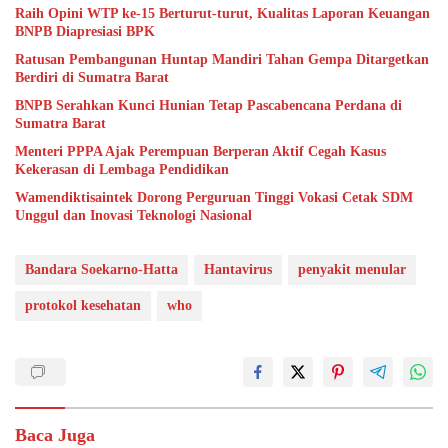
Raih Opini WTP ke-15 Berturut-turut, Kualitas Laporan Keuangan
BNPB Diapresiasi BPK
Ratusan Pembangunan Huntap Mandiri Tahan Gempa Ditargetkan
Berdiri di Sumatra Barat
BNPB Serahkan Kunci Hunian Tetap Pascabencana Perdana di
Sumatra Barat
Menteri PPPA Ajak Perempuan Berperan Aktif Cegah Kasus
Kekerasan di Lembaga Pendidikan
Wamendiktisaintek Dorong Perguruan Tinggi Vokasi Cetak SDM
Unggul dan Inovasi Teknologi Nasional
Bandara Soekarno-Hatta
Hantavirus
penyakit menular
protokol kesehatan
who
Baca Juga