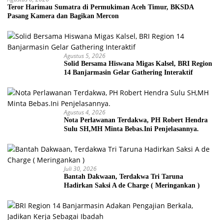
Teror Harimau Sumatra di Permukiman Aceh Timur, BKSDA
Pasang Kamera dan Bagikan Mercon
Agustus 5, 2026
Solid Bersama Hiswana Migas Kalsel, BRI Region
14 Banjarmasin Gelar Gathering Interaktif
Agustus 4, 2026
Nota Perlawanan Terdakwa, PH Robert Hendra
Sulu SH,MH Minta Bebas.Ini Penjelasannya.
Juli 30, 2026
Bantah Dakwaan, Terdakwa Tri Taruna
Hadirkan Saksi A de Charge ( Meringankan )