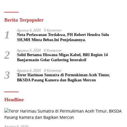
Berita Terpopuler
Agustus 4, 2026
0 Komentar
1
Nota Perlawanan Terdakwa, PH Robert Hendra Sulu
SH,MH Minta Bebas.Ini Penjelasannya.
Agustus 5, 2026
0 Komentar
2
Solid Bersama Hiswana Migas Kalsel, BRI Region 14
Banjarmasin Gelar Gathering Interaktif
Agustus 6, 2026
0 Komentar
3
Teror Harimau Sumatra di Permukiman Aceh Timur,
BKSDA Pasang Kamera dan Bagikan Mercon
Headline
Agustus 6, 2026