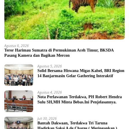
Agustus 6, 2026
Teror Harimau Sumatra di Permukiman Aceh Timur, BKSDA
Pasang Kamera dan Bagikan Mercon
Agustus 5, 2026
Solid Bersama Hiswana Migas Kalsel, BRI Region
14 Banjarmasin Gelar Gathering Interaktif
Agustus 4, 2026
Nota Perlawanan Terdakwa, PH Robert Hendra
Sulu SH,MH Minta Bebas.Ini Penjelasannya.
Juli 30, 2026
Bantah Dakwaan, Terdakwa Tri Taruna
Hadirkan Saksi A de Charge ( Meringankan )