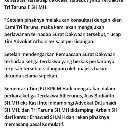
keberatan terhadap dakwaan tersebut yaitu Terdakwa
Tri Taruna F SH,MH.
” Setelah pihaknya melakukan konsultasi dengan klien
Kami Tri Taruna, maka kami akan mengajukan
perlawanan terhadap Surat Dakwaan tersebut, ” ucap
Tim Advokat Arbain SH saat persidangan.
Setelah mendengarkan Pembacaan Surat Dakwaan
terhadap ketiga terdakwa yang berkas perkaranya
terpisah tersebut sidangpun oleh majelis hakim
ditunda selama sepekan.
Sementara Tim JPU KPK M.Hadi mengatakan dalam
perkara ketiga Terdakwa Albertinus, Asis Budianto
SH,MH eks Kasi Intel didampingi Advokat Dr.Junaidi
SH,MH, dan Tri Taruna SH,MH didampingi Arbain SH
dari kantor Ernawati SH,MH dan rekan pihaknya
memasang pasal Komulatif.