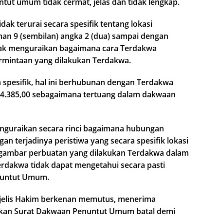
ut umum tidak cermat, jelas dan tidak lengkap.
dak terurai secara spesifik tentang lokasi
an 9 (sembilan) angka 2 (dua) sampai dengan
dak menguraikan bagaimana cara Terdakwa
ermintaan yang dilakukan Terdakwa.
spesifik, hal ini berhubunan dengan Terdakwa
 864.385,00 sebagaimana tertuang dalam dakwaan
guraikan secara rinci bagaimana hubungan
n terjadinya peristiwa yang secara spesifik lokasi
 tergambar perbuatan yang dilakukan Terdakwa dalam
dakwa tidak dapat mengetahui secara pasti
nuntut Umum.
ajelis Hakim berkenan memutus, menerima
akan Surat Dakwaan Penuntut Umum batal demi