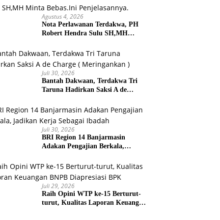
Agustus 4, 2026
Nota Perlawanan Terdakwa, PH
Robert Hendra Sulu SH,MH
Minta Bebas.Ini Penjelasannya.
Juli 30, 2026
Bantah Dakwaan, Terdakwa Tri
Taruna Hadirkan Saksi A de
Charge ( Meringankan )
Juli 30, 2026
BRI Region 14 Banjarmasin
Adakan Pengajian Berkala,
Jadikan Kerja Sebagai Ibadah
Juli 29, 2026
Raih Opini WTP ke-15 Berturut-
turut, Kualitas Laporan Keuangan
BNPB Diapresiasi BPK