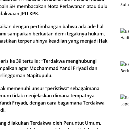
bain SH membacakan Nota Perlawanan atau dulu
p dakwaan JPU KPK.
paikan dengan pertimbangan bahwa ada ade hal
ami sampaikan berkaitan demi tegaknya hukum,
astikan terpenuhinya keadilan yang menjadi Hak
aris ke 39 tertulis : “Terdakwa menghubungi
paikan agar Mochammad Yandi Friyadi dan
rlinggoman Napitupulu.
idak memenuhi unsur “peristiwa” sebagaimana
 Umum tidak menjelaskan dimana tempatnya
di Friyadi, dengan cara bagaimana Terdakwa
di.
yang dilakukan Terdakwa oleh Penuntut Umum,