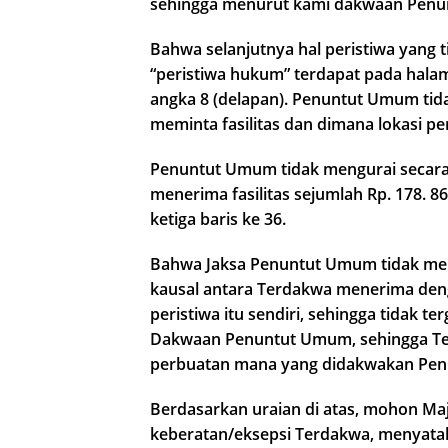
sehingga menurut kami dakwaan Penunt
Bahwa selanjutnya hal peristiwa yang ti
“peristiwa hukum” terdapat pada halam
angka 8 (delapan). Penuntut Umum ti
meminta fasilitas dan dimana lokasi p
Penuntut Umum tidak mengurai secara 
menerima fasilitas sejumlah Rp. 178.
ketiga baris ke 36.
Bahwa Jaksa Penuntut Umum tidak men
kausal antara Terdakwa menerima denga
peristiwa itu sendiri, sehingga tidak
Dakwaan Penuntut Umum, sehingga Ter
perbuatan mana yang didakwakan Pe
Berdasarkan uraian di atas, mohon M
keberatan/eksepsi Terdakwa, menyat