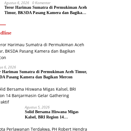
Agustus 6, 2026
0 Komentar
Teror Harimau Sumatra di Permukiman Aceh
Timur, BKSDA Pasang Kamera dan Bagikan
Mercon
dline
us 6, 2026
r Harimau Sumatra di Permukiman Aceh Timur,
A Pasang Kamera dan Bagikan Mercon
Agustus 5, 2026
Solid Bersama Hiswana Migas
Kalsel, BRI Region 14
Banjarmasin Gelar Gathering
Interaktif