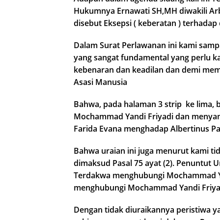
Hukumnya Ernawati SH,MH diwakili Ar
disebut Eksepsi ( keberatan ) terhada
Dalam Surat Perlawanan ini kami sam
yang sangat fundamental yang perlu k
kebenaran dan keadilan dan demi mem
Asasi Manusia
Bahwa, pada halaman 3 strip ke lima, b
Mochammad Yandi Friyadi dan menyam
Farida Evana menghadap Albertinus Pa
Bahwa uraian ini juga menurut kami t
dimaksud Pasal 75 ayat (2). Penuntut
Terdakwa menghubungi Mochammad Yan
menghubungi Mochammad Yandi Friya
Dengan tidak diuraikannya peristiwa 