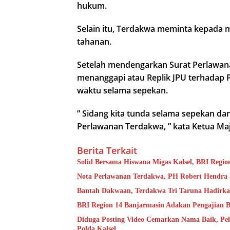
hukum.
Selain itu, Terdakwa meminta kepada 
tahanan.
Setelah mendengarkan Surat Perlawan
menanggapi atau Replik JPU terhadap 
waktu selama sepekan.
” Sidang kita tunda selama sepekan da
Perlawanan Terdakwa, ” kata Ketua Ma
Berita Terkait
Solid Bersama Hiswana Migas Kalsel, BRI Region
Nota Perlawanan Terdakwa, PH Robert Hendra 
Bantah Dakwaan, Terdakwa Tri Taruna Hadirkan
BRI Region 14 Banjarmasin Adakan Pengajian B
Diduga Posting Video Cemarkan Nama Baik, Pek
Polda Kalsel