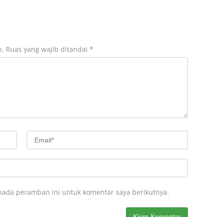
n.
Ruas yang wajib ditandai
*
pada peramban ini untuk komentar saya berikutnya.