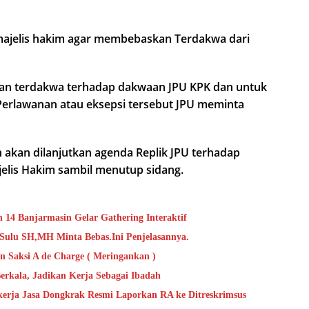
majelis hakim agar membebaskan Terdakwa dari
an terdakwa terhadap dakwaan JPU KPK dan untuk
Perlawanan atau eksepsi tersebut JPU meminta
n akan dilanjutkan agenda Replik JPU terhadap
jelis Hakim sambil menutup sidang.
 14 Banjarmasin Gelar Gathering Interaktif
Sulu SH,MH Minta Bebas.Ini Penjelasannya.
 Saksi A de Charge ( Meringankan )
erkala, Jadikan Kerja Sebagai Ibadah
erja Jasa Dongkrak Resmi Laporkan RA ke Ditreskrimsus