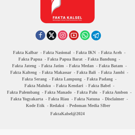
Fakta Kalbar
Fakta Nasional
Fakta IKN
Fakta Aceh
Fakta Papua
Fakta Papua Barat
Fakta Bandung
Fakta Jateng
Fakta Jatim
Fakta Medan
Fakta Batam
Fakta Kalteng
Fakta Makassar
Fakta Bali
Fakta Jambi
Fakta Serang
Fakta Lampung
Fakta Padang
Fakta Maluku
Fakta Kendari
Fakta Babel
Fakta Palembang
Fakta Manado
Fakta Palu
Fakta Ambon
Fakta Yogyakarta
Fakta Riau
Fakta Natuna
Disclaimer
Kode Etik
Redaksi
Pedoman Media SIber
FaktaKalsel@2024