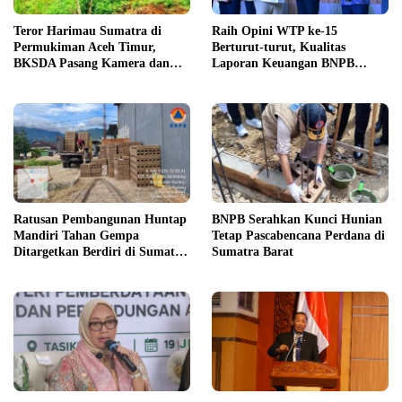
Teror Harimau Sumatra di
Raih Opini WTP ke-15
Permukiman Aceh Timur,
Berturut-turut, Kualitas
BKSDA Pasang Kamera dan
Laporan Keuangan BNPB
Bagikan Mercon
Diapresiasi BPK
Ratusan Pembangunan Huntap
BNPB Serahkan Kunci Hunian
Mandiri Tahan Gempa
Tetap Pascabencana Perdana di
Ditargetkan Berdiri di Sumatra
Sumatra Barat
Barat