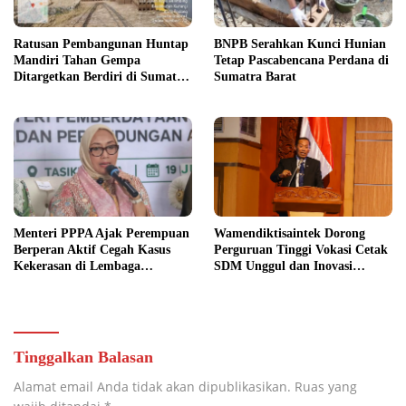
Ratusan Pembangunan Huntap
BNPB Serahkan Kunci Hunian
Mandiri Tahan Gempa
Tetap Pascabencana Perdana di
Ditargetkan Berdiri di Sumatra
Sumatra Barat
Barat
Menteri PPPA Ajak Perempuan
Wamendiktisaintek Dorong
Berperan Aktif Cegah Kasus
Perguruan Tinggi Vokasi Cetak
Kekerasan di Lembaga
SDM Unggul dan Inovasi
Pendidikan
Teknologi Nasional
Tinggalkan Balasan
Alamat email Anda tidak akan dipublikasikan.
Ruas yang