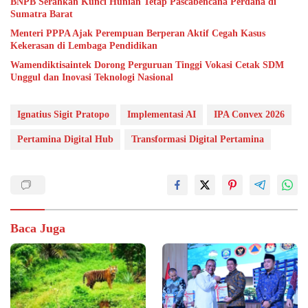
BNPB Serahkan Kunci Hunian Tetap Pascabencana Perdana di
Sumatra Barat
Menteri PPPA Ajak Perempuan Berperan Aktif Cegah Kasus
Kekerasan di Lembaga Pendidikan
Wamendiktisaintek Dorong Perguruan Tinggi Vokasi Cetak SDM
Unggul dan Inovasi Teknologi Nasional
Ignatius Sigit Pratopo
Implementasi AI
IPA Convex 2026
Pertamina Digital Hub
Transformasi Digital Pertamina
Baca Juga