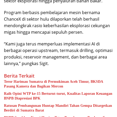
sektor eksplorasi hingga penyaluran bahan bakar.
Program berbasis pembelajaran mesin bernama
ChanceX di sektor hulu dilaporkan telah berhasil
mendongkrak rasio keberhasilan eksplorasi cekungan
migas hingga mencapai sepuluh persen.
“Kami juga terus memperluas implementasi AI di
berbagai operasi upstream, termasuk drilling, optimasi
produksi, reservoir management, dan berbagai area
lainnya,” pungkas Sigit.
Berita Terkait
Teror Harimau Sumatra di Permukiman Aceh Timur, BKSDA
Pasang Kamera dan Bagikan Mercon
Raih Opini WTP ke-15 Berturut-turut, Kualitas Laporan Keuangan
BNPB Diapresiasi BPK
Ratusan Pembangunan Huntap Mandiri Tahan Gempa Ditargetkan
Berdiri di Sumatra Barat