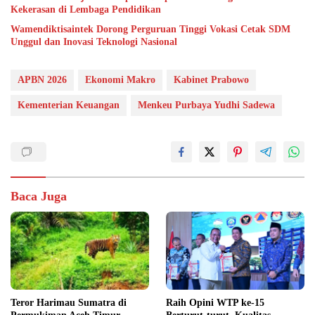
Kekerasan di Lembaga Pendidikan
Wamendiktisaintek Dorong Perguruan Tinggi Vokasi Cetak SDM
Unggul dan Inovasi Teknologi Nasional
APBN 2026
Ekonomi Makro
Kabinet Prabowo
Kementerian Keuangan
Menkeu Purbaya Yudhi Sadewa
Baca Juga
Teror Harimau Sumatra di
Raih Opini WTP ke-15