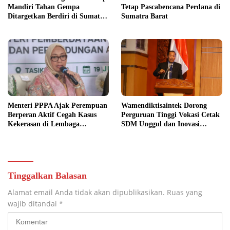
Mandiri Tahan Gempa
Tetap Pascabencana Perdana di
Ditargetkan Berdiri di Sumatra
Sumatra Barat
Barat
Menteri PPPA Ajak Perempuan
Wamendiktisaintek Dorong
Berperan Aktif Cegah Kasus
Perguruan Tinggi Vokasi Cetak
Kekerasan di Lembaga
SDM Unggul dan Inovasi
Pendidikan
Teknologi Nasional
Tinggalkan Balasan
Alamat email Anda tidak akan dipublikasikan.
Ruas yang
wajib ditandai
*