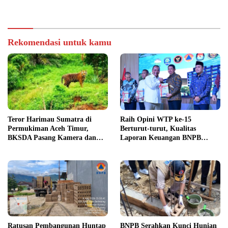
Pendidikan
Teknologi Nasional
Rekomendasi untuk kamu
Teror Harimau Sumatra di
Raih Opini WTP ke-15
Permukiman Aceh Timur,
Berturut-turut, Kualitas
BKSDA Pasang Kamera dan
Laporan Keuangan BNPB
Bagikan Mercon
Diapresiasi BPK
Ratusan Pembangunan Huntap
BNPB Serahkan Kunci Hunian