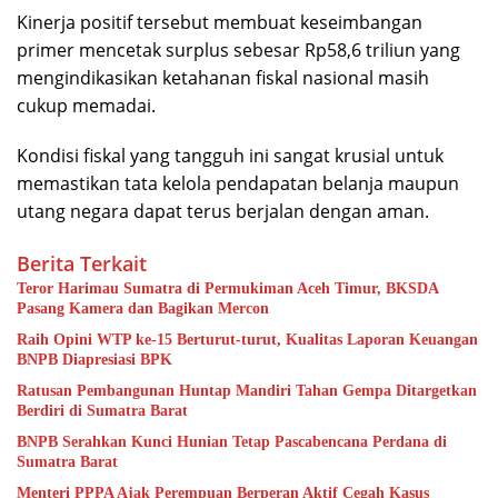
Kinerja positif tersebut membuat keseimbangan
primer mencetak surplus sebesar Rp58,6 triliun yang
mengindikasikan ketahanan fiskal nasional masih
cukup memadai.
Kondisi fiskal yang tangguh ini sangat krusial untuk
memastikan tata kelola pendapatan belanja maupun
utang negara dapat terus berjalan dengan aman.
Berita Terkait
Teror Harimau Sumatra di Permukiman Aceh Timur, BKSDA
Pasang Kamera dan Bagikan Mercon
Raih Opini WTP ke-15 Berturut-turut, Kualitas Laporan Keuangan
BNPB Diapresiasi BPK
Ratusan Pembangunan Huntap Mandiri Tahan Gempa Ditargetkan
Berdiri di Sumatra Barat
BNPB Serahkan Kunci Hunian Tetap Pascabencana Perdana di
Sumatra Barat
Menteri PPPA Ajak Perempuan Berperan Aktif Cegah Kasus