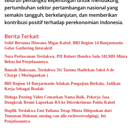
seluruh pemangku kepentingan untuk mendukung
pertumbuhan sektor pertambangan nasional yang
semakin tangguh, berkelanjutan, dan memberikan
kontribusi positif terhadap perekonomian Indonesia.
Berita Terkait
Solid Bersama Hiswana Migas Kalsel, BRI Region 14 Banjarmasin
Gelar Gathering Interaktif
Nota Perlawanan Terdakwa, PH Robert Hendra Sulu SH,MH Minta
Bebas.Ini Penjelasannya.
Bantah Dakwaan, Terdakwa Tri Taruna Hadirkan Saksi A de
Charge ( Meringankan )
BRI Region 14 Banjarmasin Adakan Pengajian Berkala, Jadikan
Kerja Sebagai Ibadah
Diduga Posting Video Cemarkan Nama Baik, Pekerja Jasa
Dongkrak Resmi Laporkan RA ke Ditreskrimsus Polda Kalsel
Duplik Terdakwa Emi Yuliana Tetap Minta Dilepaskan dari
Tuntutan Hukum( ontslag van alle rechtsvervolging), Ini
Penjelasannya