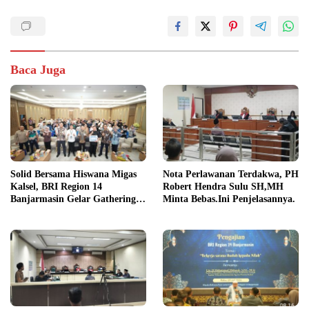
Baca Juga
Solid Bersama Hiswana Migas
Nota Perlawanan Terdakwa, PH
Kalsel, BRI Region 14
Robert Hendra Sulu SH,MH
Banjarmasin Gelar Gathering
Minta Bebas.Ini Penjelasannya.
Interaktif