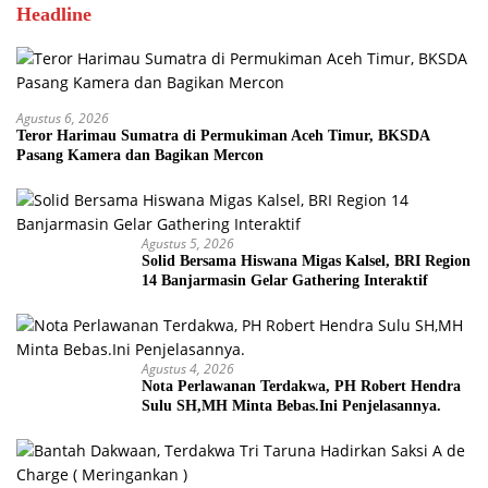
Headline
Agustus 6, 2026
Teror Harimau Sumatra di Permukiman Aceh Timur, BKSDA
Pasang Kamera dan Bagikan Mercon
Agustus 5, 2026
Solid Bersama Hiswana Migas Kalsel, BRI Region
14 Banjarmasin Gelar Gathering Interaktif
Agustus 4, 2026
Nota Perlawanan Terdakwa, PH Robert Hendra
Sulu SH,MH Minta Bebas.Ini Penjelasannya.