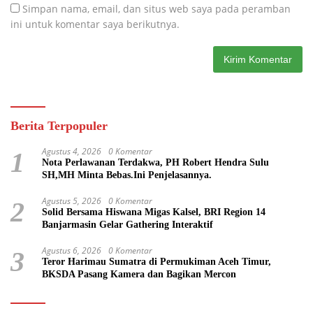
Simpan nama, email, dan situs web saya pada peramban
ini untuk komentar saya berikutnya.
Berita Terpopuler
Agustus 4, 2026
0 Komentar
1
Nota Perlawanan Terdakwa, PH Robert Hendra Sulu
SH,MH Minta Bebas.Ini Penjelasannya.
Agustus 5, 2026
0 Komentar
2
Solid Bersama Hiswana Migas Kalsel, BRI Region 14
Banjarmasin Gelar Gathering Interaktif
Agustus 6, 2026
0 Komentar
3
Teror Harimau Sumatra di Permukiman Aceh Timur,
BKSDA Pasang Kamera dan Bagikan Mercon