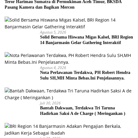
Teror Harimau Sumatra di Permukiman Aceh Timur, BKSDA
Pasang Kamera dan Bagikan Mercon
Agustus 5, 2026
Solid Bersama Hiswana Migas Kalsel, BRI Region
14 Banjarmasin Gelar Gathering Interaktif
Agustus 4, 2026
Nota Perlawanan Terdakwa, PH Robert Hendra
Sulu SH,MH Minta Bebas.Ini Penjelasannya.
Juli 30, 2026
Bantah Dakwaan, Terdakwa Tri Taruna
Hadirkan Saksi A de Charge ( Meringankan )