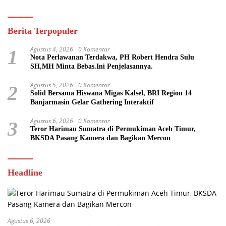
Berita Terpopuler
Agustus 4, 2026
0 Komentar
1
Nota Perlawanan Terdakwa, PH Robert Hendra Sulu
SH,MH Minta Bebas.Ini Penjelasannya.
Agustus 5, 2026
0 Komentar
2
Solid Bersama Hiswana Migas Kalsel, BRI Region 14
Banjarmasin Gelar Gathering Interaktif
Agustus 6, 2026
0 Komentar
3
Teror Harimau Sumatra di Permukiman Aceh Timur,
BKSDA Pasang Kamera dan Bagikan Mercon
Headline
Agustus 6, 2026