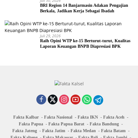
Juli 30, 2026
BRI Region 14 Banjarmasin Adakan Pengajian
Berkala, Jadikan Kerja Sebagai Ibadah
Juli 29, 2026
Raih Opini WTP ke-15 Berturut-turut, Kualitas
Laporan Keuangan BNPB Diapresiasi BPK
Fakta Kalbar
Fakta Nasional
Fakta IKN
Fakta Aceh
Fakta Papua
Fakta Papua Barat
Fakta Bandung
Fakta Jateng
Fakta Jatim
Fakta Medan
Fakta Batam
Fakta Kalteng
Fakta Makassar
Fakta Bali
Fakta Jambi