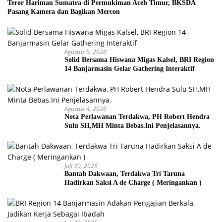
Teror Harimau Sumatra di Permukiman Aceh Timur, BKSDA
Pasang Kamera dan Bagikan Mercon
Agustus 5, 2026
Solid Bersama Hiswana Migas Kalsel, BRI Region
14 Banjarmasin Gelar Gathering Interaktif
Agustus 4, 2026
Nota Perlawanan Terdakwa, PH Robert Hendra
Sulu SH,MH Minta Bebas.Ini Penjelasannya.
Juli 30, 2026
Bantah Dakwaan, Terdakwa Tri Taruna
Hadirkan Saksi A de Charge ( Meringankan )