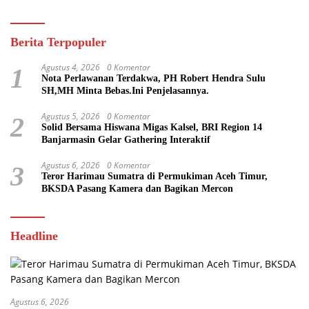
Berita Terpopuler
Agustus 4, 2026
0 Komentar
1
Nota Perlawanan Terdakwa, PH Robert Hendra Sulu
SH,MH Minta Bebas.Ini Penjelasannya.
Agustus 5, 2026
0 Komentar
2
Solid Bersama Hiswana Migas Kalsel, BRI Region 14
Banjarmasin Gelar Gathering Interaktif
Agustus 6, 2026
0 Komentar
3
Teror Harimau Sumatra di Permukiman Aceh Timur,
BKSDA Pasang Kamera dan Bagikan Mercon
Headline
Agustus 6, 2026