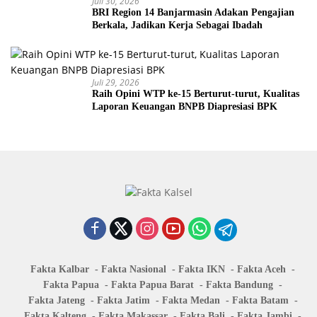
Juli 30, 2026
BRI Region 14 Banjarmasin Adakan Pengajian
Berkala, Jadikan Kerja Sebagai Ibadah
Juli 29, 2026
Raih Opini WTP ke-15 Berturut-turut, Kualitas
Laporan Keuangan BNPB Diapresiasi BPK
Fakta Kalbar
Fakta Nasional
Fakta IKN
Fakta Aceh
Fakta Papua
Fakta Papua Barat
Fakta Bandung
Fakta Jateng
Fakta Jatim
Fakta Medan
Fakta Batam
Fakta Kalteng
Fakta Makassar
Fakta Bali
Fakta Jambi