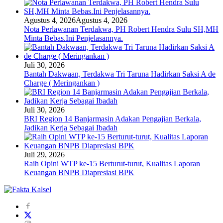
Agustus 4, 2026
Agustus 4, 2026
Nota Perlawanan Terdakwa, PH Robert Hendra Sulu SH,MH
Minta Bebas.Ini Penjelasannya.
Juli 30, 2026
Bantah Dakwaan, Terdakwa Tri Taruna Hadirkan Saksi A de
Charge ( Meringankan )
Juli 30, 2026
BRI Region 14 Banjarmasin Adakan Pengajian Berkala,
Jadikan Kerja Sebagai Ibadah
Juli 29, 2026
Raih Opini WTP ke-15 Berturut-turut, Kualitas Laporan
Keuangan BNPB Diapresiasi BPK