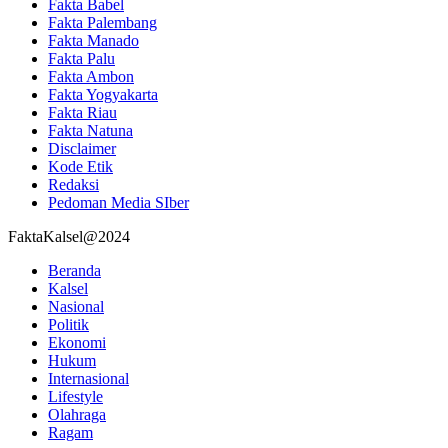
Fakta Babel
Fakta Palembang
Fakta Manado
Fakta Palu
Fakta Ambon
Fakta Yogyakarta
Fakta Riau
Fakta Natuna
Disclaimer
Kode Etik
Redaksi
Pedoman Media SIber
FaktaKalsel@2024
Beranda
Kalsel
Nasional
Politik
Ekonomi
Hukum
Internasional
Lifestyle
Olahraga
Ragam