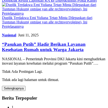
Dongkrak Resmi Laporkan RA ke Ditreskrimsus Polda Kalsel
Duplik Terdakwa Emi Yuliana Tetap Minta Dilepaskan dari
Tuntutan Hukum( ontslag van alle rechtsvervolging), Ini
Penjelasannya
Nasional
Juni 11, 2025
“Pasukan Putih” Hadir Berikan Layanan
Kesehatan Rumah untuk Warga Jakarta
NASIONAL – Pemerintah Provinsi DKI Jakarta kini menghadirkan
inovasi layanan kesehatan melalui program “Pasukan Putih”….
Tidak Ada Postingan Lagi.
Tidak ada lagi halaman untuk dimuat.
Selengkapnya
Berita Terpopuler
1