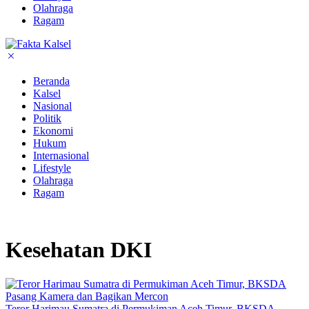
Olahraga
Ragam
Beranda
Kalsel
Nasional
Politik
Ekonomi
Hukum
Internasional
Lifestyle
Olahraga
Ragam
Kesehatan DKI
Teror Harimau Sumatra di Permukiman Aceh Timur, BKSDA