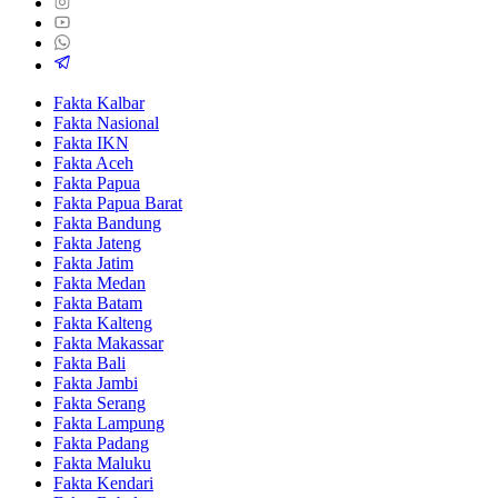
Fakta Kalbar
Fakta Nasional
Fakta IKN
Fakta Aceh
Fakta Papua
Fakta Papua Barat
Fakta Bandung
Fakta Jateng
Fakta Jatim
Fakta Medan
Fakta Batam
Fakta Kalteng
Fakta Makassar
Fakta Bali
Fakta Jambi
Fakta Serang
Fakta Lampung
Fakta Padang
Fakta Maluku
Fakta Kendari