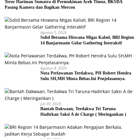
Teror Harimau Sumatra di Permukiman Aceh Timur, BKSDA
Pasang Kamera dan Bagikan Mercon
Agustus 5, 2026
Solid Bersama Hiswana Migas Kalsel, BRI Region
14 Banjarmasin Gelar Gathering Interaktif
Agustus 4, 2026
Nota Perlawanan Terdakwa, PH Robert Hendra
Sulu SH,MH Minta Bebas.Ini Penjelasannya.
Juli 30, 2026
Bantah Dakwaan, Terdakwa Tri Taruna
Hadirkan Saksi A de Charge ( Meringankan )