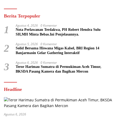
Berita Terpopuler
Agustus 4, 2026
0 Komentar
1
Nota Perlawanan Terdakwa, PH Robert Hendra Sulu
SH,MH Minta Bebas.Ini Penjelasannya.
Agustus 5, 2026
0 Komentar
2
Solid Bersama Hiswana Migas Kalsel, BRI Region 14
Banjarmasin Gelar Gathering Interaktif
Agustus 6, 2026
0 Komentar
3
Teror Harimau Sumatra di Permukiman Aceh Timur,
BKSDA Pasang Kamera dan Bagikan Mercon
Headline
Agustus 6, 2026