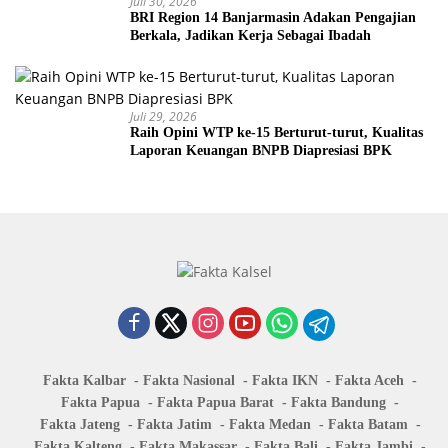
Juli 30, 2026
BRI Region 14 Banjarmasin Adakan Pengajian
Berkala, Jadikan Kerja Sebagai Ibadah
Juli 29, 2026
Raih Opini WTP ke-15 Berturut-turut, Kualitas
Laporan Keuangan BNPB Diapresiasi BPK
Fakta Kalbar
Fakta Nasional
Fakta IKN
Fakta Aceh
Fakta Papua
Fakta Papua Barat
Fakta Bandung
Fakta Jateng
Fakta Jatim
Fakta Medan
Fakta Batam
Fakta Kalteng
Fakta Makassar
Fakta Bali
Fakta Jambi