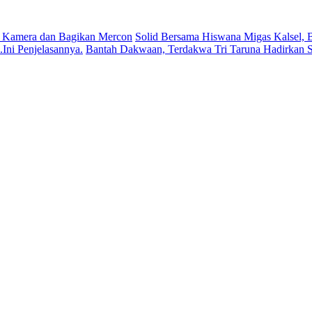
 Kamera dan Bagikan Mercon
Solid Bersama Hiswana Migas Kalsel, B
ni Penjelasannya.
Bantah Dakwaan, Terdakwa Tri Taruna Hadirkan S