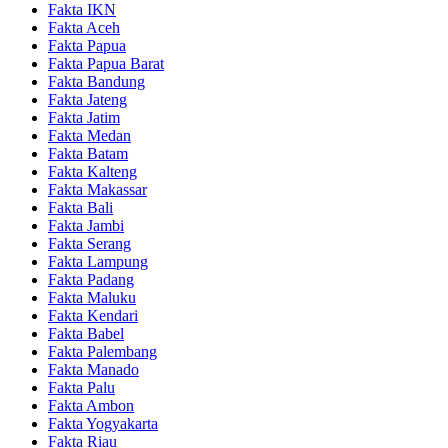
Fakta IKN
Fakta Aceh
Fakta Papua
Fakta Papua Barat
Fakta Bandung
Fakta Jateng
Fakta Jatim
Fakta Medan
Fakta Batam
Fakta Kalteng
Fakta Makassar
Fakta Bali
Fakta Jambi
Fakta Serang
Fakta Lampung
Fakta Padang
Fakta Maluku
Fakta Kendari
Fakta Babel
Fakta Palembang
Fakta Manado
Fakta Palu
Fakta Ambon
Fakta Yogyakarta
Fakta Riau