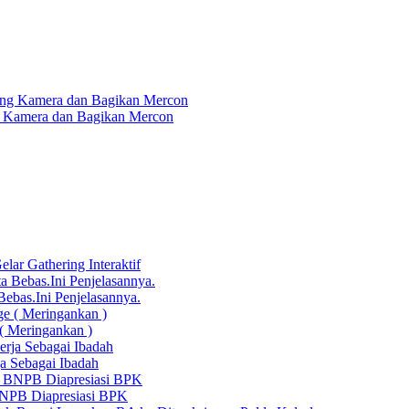
 Kamera dan Bagikan Mercon
ar Gathering Interaktif
bas.Ini Penjelasannya.
( Meringankan )
a Sebagai Ibadah
 BNPB Diapresiasi BPK