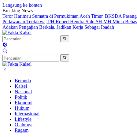
Langsung ke konten
Breaking News
Teror Harimau Sumatra di Permukiman Aceh Timur, BKSDA Pasang
Perlawanan Terdakwa, PH Robert Hendra Sulu SH,MH Minta Bebas.I
Adakan Pengajian Berkala, Jadikan Kerja Sebagai Ibadah
Beranda
Kalsel
Nasional
Politik
Ekonomi
Hukum
Internasional
Lifestyle
Olahraga
Ragam