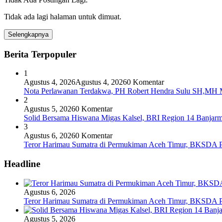
Tidak ada lagi halaman untuk dimuat.
Selengkapnya
Berita Terpopuler
1
Agustus 4, 2026
Agustus 4, 2026
0 Komentar
Nota Perlawanan Terdakwa, PH Robert Hendra Sulu SH,MH Mi
2
Agustus 5, 2026
0 Komentar
Solid Bersama Hiswana Migas Kalsel, BRI Region 14 Banjarmas
3
Agustus 6, 2026
0 Komentar
Teror Harimau Sumatra di Permukiman Aceh Timur, BKSDA 
Headline
Agustus 6, 2026
Teror Harimau Sumatra di Permukiman Aceh Timur, BKSDA 
Agustus 5, 2026