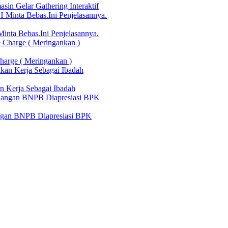
in Gelar Gathering Interaktif
nta Bebas.Ini Penjelasannya.
harge ( Meringankan )
n Kerja Sebagai Ibadah
angan BNPB Diapresiasi BPK