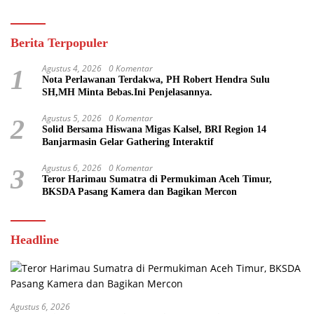
Berita Terpopuler
Agustus 4, 2026
0 Komentar
1
Nota Perlawanan Terdakwa, PH Robert Hendra Sulu
SH,MH Minta Bebas.Ini Penjelasannya.
Agustus 5, 2026
0 Komentar
2
Solid Bersama Hiswana Migas Kalsel, BRI Region 14
Banjarmasin Gelar Gathering Interaktif
Agustus 6, 2026
0 Komentar
3
Teror Harimau Sumatra di Permukiman Aceh Timur,
BKSDA Pasang Kamera dan Bagikan Mercon
Headline
Agustus 6, 2026