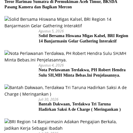
Teror Harimau Sumatra di Permukiman Aceh Timur, BKSDA
Pasang Kamera dan Bagikan Mercon
Agustus 5, 2026
Solid Bersama Hiswana Migas Kalsel, BRI Region
14 Banjarmasin Gelar Gathering Interaktif
Agustus 4, 2026
Nota Perlawanan Terdakwa, PH Robert Hendra
Sulu SH,MH Minta Bebas.Ini Penjelasannya.
Juli 30, 2026
Bantah Dakwaan, Terdakwa Tri Taruna
Hadirkan Saksi A de Charge ( Meringankan )