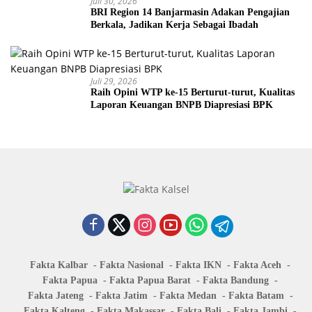
Juli 30, 2026
BRI Region 14 Banjarmasin Adakan Pengajian
Berkala, Jadikan Kerja Sebagai Ibadah
Juli 29, 2026
Raih Opini WTP ke-15 Berturut-turut, Kualitas
Laporan Keuangan BNPB Diapresiasi BPK
Fakta Kalbar
Fakta Nasional
Fakta IKN
Fakta Aceh
Fakta Papua
Fakta Papua Barat
Fakta Bandung
Fakta Jateng
Fakta Jatim
Fakta Medan
Fakta Batam
Fakta Kalteng
Fakta Makassar
Fakta Bali
Fakta Jambi