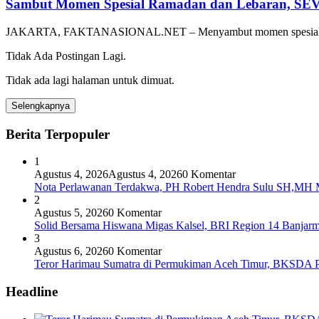
Sambut Momen Spesial Ramadan dan Lebaran, SEVA
JAKARTA, FAKTANASIONAL.NET – Menyambut momen spesial Ram
Tidak Ada Postingan Lagi.
Tidak ada lagi halaman untuk dimuat.
Selengkapnya
Berita Terpopuler
1
Agustus 4, 2026
Agustus 4, 2026
0 Komentar
Nota Perlawanan Terdakwa, PH Robert Hendra Sulu SH,MH Mi
2
Agustus 5, 2026
0 Komentar
Solid Bersama Hiswana Migas Kalsel, BRI Region 14 Banjarmas
3
Agustus 6, 2026
0 Komentar
Teror Harimau Sumatra di Permukiman Aceh Timur, BKSDA 
Headline