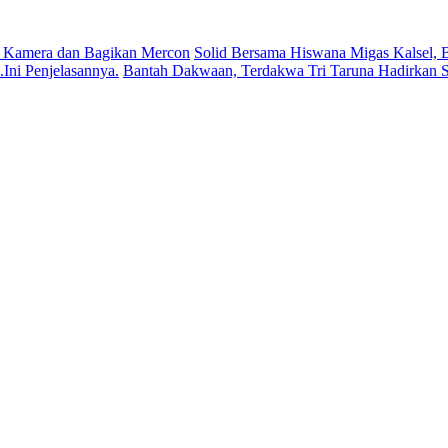
 Kamera dan Bagikan Mercon
Solid Bersama Hiswana Migas Kalsel, B
ni Penjelasannya.
Bantah Dakwaan, Terdakwa Tri Taruna Hadirkan S