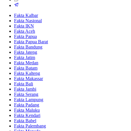
Fakta Kalbar
Fakta Nasional
Fakta IKN
Fakta Aceh
Fakta Papua
Fakta Papua Barat
Fakta Bandung
Fakta Jateng
Fakta Jatim
Fakta Medan
Fakta Batam
Fakta Kalteng
Fakta Makassar
Fakta Bali
Fakta Jambi
Fakta Serang
Fakta Lampung
Fakta Padang
Fakta Maluku
Fakta Kendari
Fakta Babel
Fakta Palembang