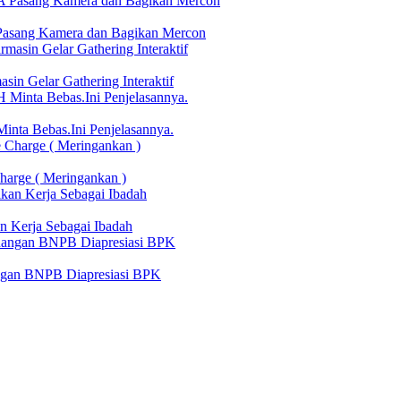
Pasang Kamera dan Bagikan Mercon
in Gelar Gathering Interaktif
nta Bebas.Ini Penjelasannya.
harge ( Meringankan )
n Kerja Sebagai Ibadah
angan BNPB Diapresiasi BPK