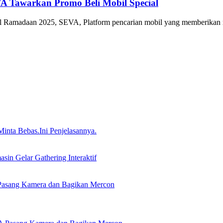
 Tawarkan Promo Beli Mobil Special
adaan 2025, SEVA, Platform pencarian mobil yang memberikan
nta Bebas.Ini Penjelasannya.
in Gelar Gathering Interaktif
Pasang Kamera dan Bagikan Mercon