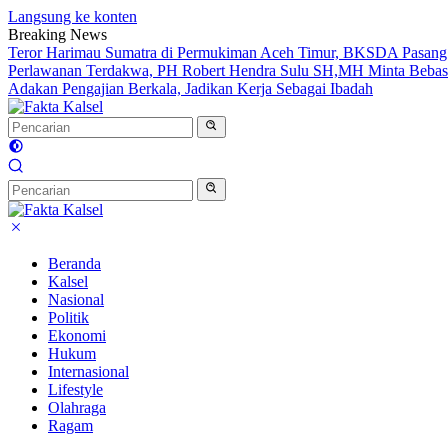
Langsung ke konten
Breaking News
Teror Harimau Sumatra di Permukiman Aceh Timur, BKSDA Pasang
Perlawanan Terdakwa, PH Robert Hendra Sulu SH,MH Minta Bebas.I
Adakan Pengajian Berkala, Jadikan Kerja Sebagai Ibadah
Beranda
Kalsel
Nasional
Politik
Ekonomi
Hukum
Internasional
Lifestyle
Olahraga
Ragam