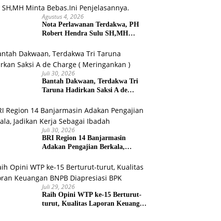
Agustus 4, 2026
Nota Perlawanan Terdakwa, PH
Robert Hendra Sulu SH,MH
Minta Bebas.Ini Penjelasannya.
Juli 30, 2026
Bantah Dakwaan, Terdakwa Tri
Taruna Hadirkan Saksi A de
Charge ( Meringankan )
Juli 30, 2026
BRI Region 14 Banjarmasin
Adakan Pengajian Berkala,
Jadikan Kerja Sebagai Ibadah
Juli 29, 2026
Raih Opini WTP ke-15 Berturut-
turut, Kualitas Laporan Keuangan
BNPB Diapresiasi BPK