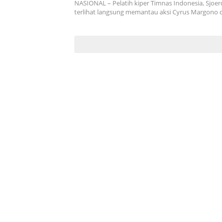
NASIONAL – Pelatih kiper Timnas Indonesia, Sjo
terlihat langsung memantau aksi Cyrus Margono 