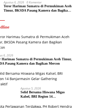
Agustus 6, 2026
0 Komentar
Teror Harimau Sumatra di Permukiman Aceh
Timur, BKSDA Pasang Kamera dan Bagikan
Mercon
dline
us 6, 2026
r Harimau Sumatra di Permukiman Aceh Timur,
A Pasang Kamera dan Bagikan Mercon
Agustus 5, 2026
Solid Bersama Hiswana Migas
Kalsel, BRI Region 14
Banjarmasin Gelar Gathering
Interaktif