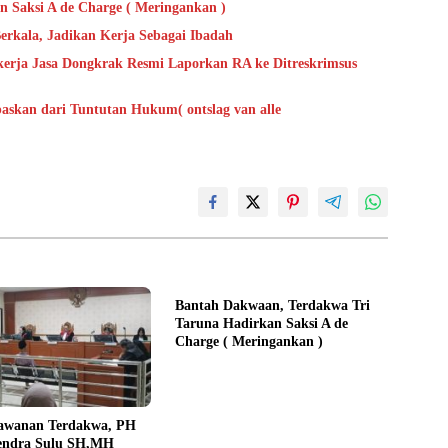
 Saksi A de Charge ( Meringankan )
erkala, Jadikan Kerja Sebagai Ibadah
erja Jasa Dongkrak Resmi Laporkan RA ke Ditreskrimsus
askan dari Tuntutan Hukum( ontslag van alle
Bantah Dakwaan, Terdakwa Tri
Taruna Hadirkan Saksi A de
Charge ( Meringankan )
lawanan Terdakwa, PH
endra Sulu SH,MH