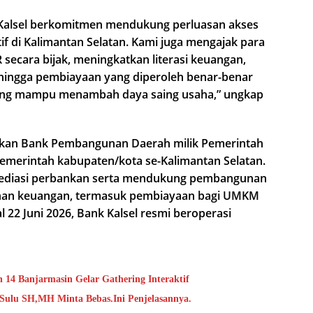
a Kalsel berkomitmen mendukung perluasan akses
f di Kalimantan Selatan. Kami juga mengajak para
cara bijak, meningkatkan literasi keuangan,
ehingga pembiayaan yang diperoleh benar-benar
yang mampu menambah daya saing usaha,” ungkap
pakan Bank Pembangunan Daerah milik Pemerintah
pemerintah kabupaten/kota se-Kalimantan Selatan.
rmediasi perbankan serta mendukung pembangunan
anan keuangan, termasuk pembiayaan bagi UMKM
 22 Juni 2026, Bank Kalsel resmi beroperasi
 14 Banjarmasin Gelar Gathering Interaktif
Sulu SH,MH Minta Bebas.Ini Penjelasannya.