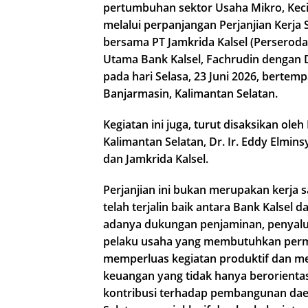
pertumbuhan sektor Usaha Mikro, Keci
melalui perpanjangan Perjanjian Kerja
bersama PT Jamkrida Kalsel (Perseroda
Utama Bank Kalsel, Fachrudin dengan D
pada hari Selasa, 23 Juni 2026, bertemp
Banjarmasin, Kalimantan Selatan.
Kegiatan ini juga, turut disaksikan ol
Kalimantan Selatan, Dr. Ir. Eddy Elmin
dan Jamkrida Kalsel.
Perjanjian ini bukan merupakan kerja s
telah terjalin baik antara Bank Kalsel 
adanya dukungan penjaminan, penyal
pelaku usaha yang membutuhkan perm
memperluas kegiatan produktif dan m
keuangan yang tidak hanya berorientas
kontribusi terhadap pembangunan dae