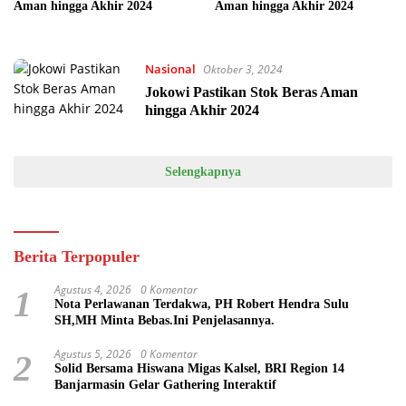
Aman hingga Akhir 2024
Aman hingga Akhir 2024
Nasional
Oktober 3, 2024
Jokowi Pastikan Stok Beras Aman
hingga Akhir 2024
Selengkapnya
Berita Terpopuler
Agustus 4, 2026
0 Komentar
1
Nota Perlawanan Terdakwa, PH Robert Hendra Sulu
SH,MH Minta Bebas.Ini Penjelasannya.
Agustus 5, 2026
0 Komentar
2
Solid Bersama Hiswana Migas Kalsel, BRI Region 14
Banjarmasin Gelar Gathering Interaktif