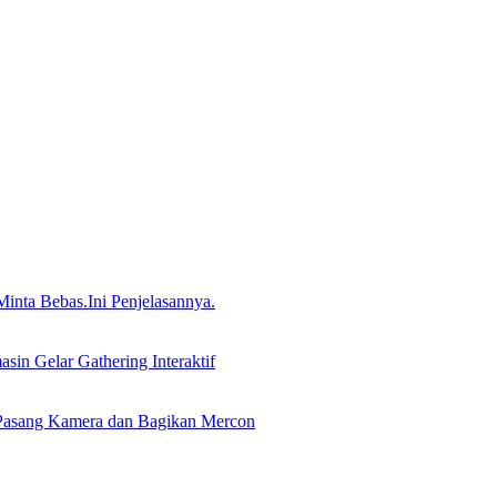
nta Bebas.Ini Penjelasannya.
in Gelar Gathering Interaktif
Pasang Kamera dan Bagikan Mercon