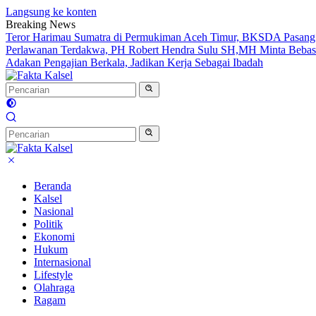
Langsung ke konten
Breaking News
Teror Harimau Sumatra di Permukiman Aceh Timur, BKSDA Pasang
Perlawanan Terdakwa, PH Robert Hendra Sulu SH,MH Minta Bebas.I
Adakan Pengajian Berkala, Jadikan Kerja Sebagai Ibadah
Beranda
Kalsel
Nasional
Politik
Ekonomi
Hukum
Internasional
Lifestyle
Olahraga
Ragam