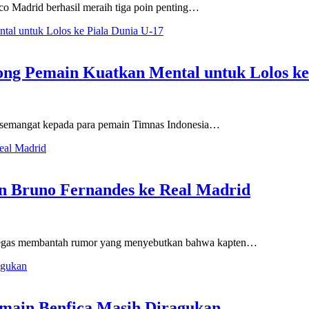
o Madrid berhasil meraih tiga poin penting…
ong Pemain Kuatkan Mental untuk Lolos ke
emangat kepada para pemain Timnas Indonesia…
 Bruno Fernandes ke Real Madrid
egas membantah rumor yang menyebutkan bahwa kapten…
main Benfica Masih Diragukan