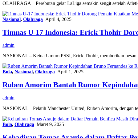
OLAHRAGA – Perebutan gelar LaLiga semakin sengit setelah Atletic
Nasional
,
Olahraga
April 4, 2025
Timnas U-17 Indonesia: Erick Thohir Dor
admin
NASIONAL – Ketua Umum PSSI, Erick Thohir, memberikan pesan s
Bola
,
Nasional
,
Olahraga
April 1, 2025
Ruben Amorim Bantah Rumor Kepindahan
admin
NASIONAL – Pelatih Manchester United, Ruben Amorim, dengan t
Bola
,
Olahraga
Maret 9, 2025
Kehadiran Tomas Araujo dalam Daftar Pe