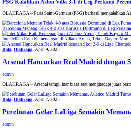
PSG Kalahkan Aston Villa 3-1 di Leg Pertama Pere
OLAHRAGA – Paris Saint-Germain (PSG) berhasil mengalahkan Asto
Barcelona Menang Telak 4-0 atas Borussia Dortmund di Leg Pertam
Inter Milan Raih Kemenangan di Allianz Arena, Tekuk Bayern Muni
Bola
,
Olahraga
April 9, 2025
Arsenal Hancurkan Real Madrid dengan S
admin
OLAHRAGA – Arsenal tampil luar biasa saat menghadapi juara berta
Bola
,
Olahraga
April 7, 2025
Perebutan Gelar LaLiga Semakin Memanas
admin