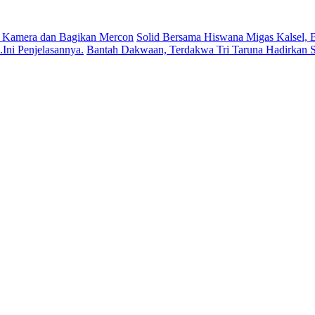
 Kamera dan Bagikan Mercon
Solid Bersama Hiswana Migas Kalsel, B
ni Penjelasannya.
Bantah Dakwaan, Terdakwa Tri Taruna Hadirkan S