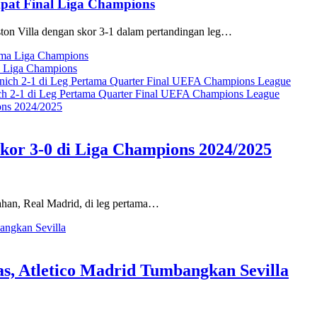
mpat Final Liga Champions
n Villa dengan skor 3-1 dalam pertandingan leg…
a Liga Champions
ch 2-1 di Leg Pertama Quarter Final UEFA Champions League
kor 3-0 di Liga Champions 2024/2025
han, Real Madrid, di leg pertama…
, Atletico Madrid Tumbangkan Sevilla