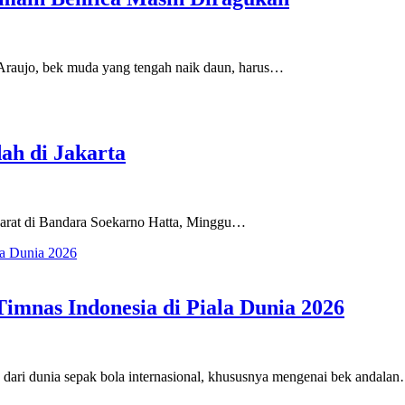
ujo, bek muda yang tengah naik daun, harus…
ah di Jakarta
arat di Bandara Soekarno Hatta, Minggu…
imnas Indonesia di Piala Dunia 2026
dunia sepak bola internasional, khususnya mengenai bek andala