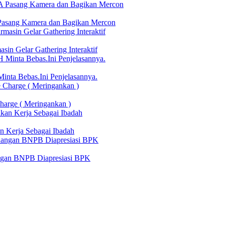
Pasang Kamera dan Bagikan Mercon
in Gelar Gathering Interaktif
nta Bebas.Ini Penjelasannya.
harge ( Meringankan )
n Kerja Sebagai Ibadah
angan BNPB Diapresiasi BPK