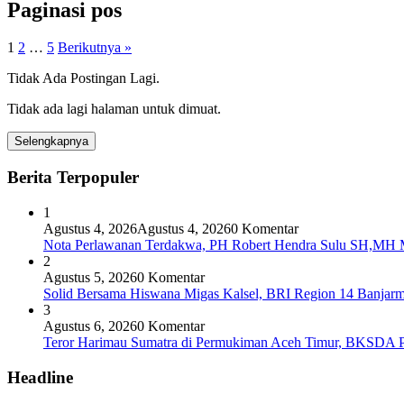
Paginasi pos
1
2
…
5
Berikutnya »
Tidak Ada Postingan Lagi.
Tidak ada lagi halaman untuk dimuat.
Selengkapnya
Berita Terpopuler
1
Agustus 4, 2026
Agustus 4, 2026
0 Komentar
Nota Perlawanan Terdakwa, PH Robert Hendra Sulu SH,MH Mi
2
Agustus 5, 2026
0 Komentar
Solid Bersama Hiswana Migas Kalsel, BRI Region 14 Banjarmas
3
Agustus 6, 2026
0 Komentar
Teror Harimau Sumatra di Permukiman Aceh Timur, BKSDA 
Headline