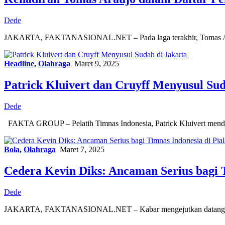
Dede
JAKARTA, FAKTANASIONAL.NET – Pada laga terakhir, Tomas Ara
Headline
,
Olahraga
Maret 9, 2025
Patrick Kluivert dan Cruyff Menyusul Sud
Dede
FAKTA GROUP – Pelatih Timnas Indonesia, Patrick Kluivert mend
Bola
,
Olahraga
Maret 7, 2025
Cedera Kevin Diks: Ancaman Serius bagi T
Dede
JAKARTA, FAKTANASIONAL.NET – Kabar mengejutkan datang dari 