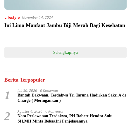
Lifestyle
November 14, 2024
Ini Lima Manfaat Jambu Biji Merah Bagi Kesehatan
Selengkapnya
Berita Terpopuler
Juli 30, 2026
0 Komentar
1
Bantah Dakwaan, Terdakwa Tri Taruna Hadirkan Saksi A de
Charge ( Meringankan )
Agustus 4, 2026
0 Komentar
2
Nota Perlawanan Terdakwa, PH Robert Hendra Sulu
SH,MH Minta Bebas.Ini Penjelasannya.