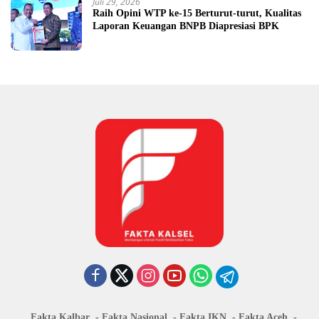
Juli 29, 2026
Raih Opini WTP ke-15 Berturut-turut, Kualitas
Laporan Keuangan BNPB Diapresiasi BPK
Fakta Kalbar
Fakta Nasional
Fakta IKN
Fakta Aceh