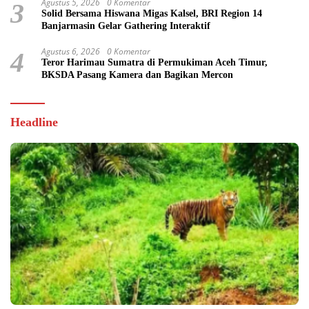
Agustus 5, 2026
0 Komentar
3
Solid Bersama Hiswana Migas Kalsel, BRI Region 14
Banjarmasin Gelar Gathering Interaktif
Agustus 6, 2026
0 Komentar
4
Teror Harimau Sumatra di Permukiman Aceh Timur,
BKSDA Pasang Kamera dan Bagikan Mercon
Headline