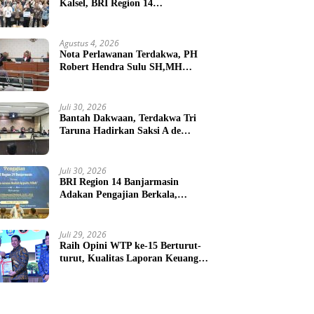
Kalsel, BRI Region 14
Banjarmasin Gelar Gathering
Interaktif
Agustus 4, 2026
Nota Perlawanan Terdakwa, PH
Robert Hendra Sulu SH,MH
Minta Bebas.Ini Penjelasannya.
Juli 30, 2026
Bantah Dakwaan, Terdakwa Tri
Taruna Hadirkan Saksi A de
Charge ( Meringankan )
Juli 30, 2026
BRI Region 14 Banjarmasin
Adakan Pengajian Berkala,
Jadikan Kerja Sebagai Ibadah
Juli 29, 2026
Raih Opini WTP ke-15 Berturut-
turut, Kualitas Laporan Keuangan
BNPB Diapresiasi BPK