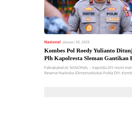
Nasional
Januari 30, 2026
Kombes Pol Roedy Yulianto Ditun
Plh Kapolresta Sleman Gantikan 
Setyanto
Faktakalsel.id, NASIONAL – Kapolda DIY resmi me
Reserse Narkoba (Dirresnarkoba) Polda DIY, Kom