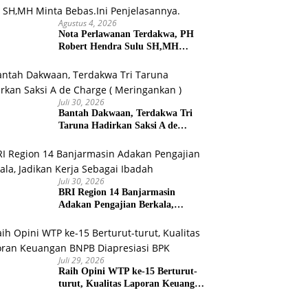
Agustus 4, 2026
Nota Perlawanan Terdakwa, PH
Robert Hendra Sulu SH,MH
Minta Bebas.Ini Penjelasannya.
Juli 30, 2026
Bantah Dakwaan, Terdakwa Tri
Taruna Hadirkan Saksi A de
Charge ( Meringankan )
Juli 30, 2026
BRI Region 14 Banjarmasin
Adakan Pengajian Berkala,
Jadikan Kerja Sebagai Ibadah
Juli 29, 2026
Raih Opini WTP ke-15 Berturut-
turut, Kualitas Laporan Keuangan
BNPB Diapresiasi BPK