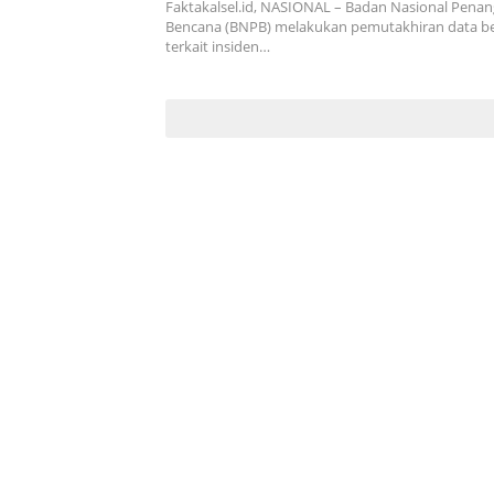
Faktakalsel.id, NASIONAL – Badan Nasional Pena
Bencana (BNPB) melakukan pemutakhiran data 
terkait insiden…