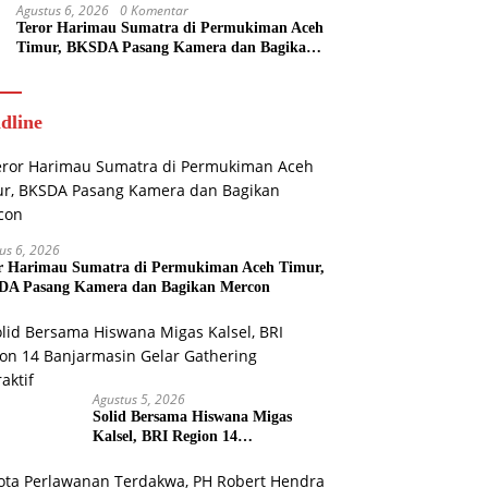
Agustus 6, 2026
0 Komentar
Teror Harimau Sumatra di Permukiman Aceh
Timur, BKSDA Pasang Kamera dan Bagikan
Mercon
dline
us 6, 2026
r Harimau Sumatra di Permukiman Aceh Timur,
A Pasang Kamera dan Bagikan Mercon
Agustus 5, 2026
Solid Bersama Hiswana Migas
Kalsel, BRI Region 14
Banjarmasin Gelar Gathering
Interaktif