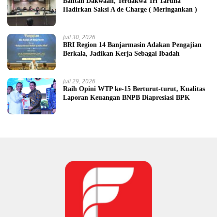
Bantah Dakwaan, Terdakwa Tri Taruna
Hadirkan Saksi A de Charge ( Meringankan )
Juli 30, 2026
BRI Region 14 Banjarmasin Adakan Pengajian
Berkala, Jadikan Kerja Sebagai Ibadah
Juli 29, 2026
Raih Opini WTP ke-15 Berturut-turut, Kualitas
Laporan Keuangan BNPB Diapresiasi BPK