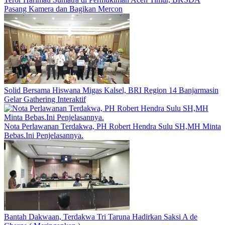
Pasang Kamera dan Bagikan Mercon
Solid Bersama Hiswana Migas Kalsel, BRI Region 14 Banjarmasin
Gelar Gathering Interaktif
Nota Perlawanan Terdakwa, PH Robert Hendra Sulu SH,MH Minta
Bebas.Ini Penjelasannya.
Bantah Dakwaan, Terdakwa Tri Taruna Hadirkan Saksi A de