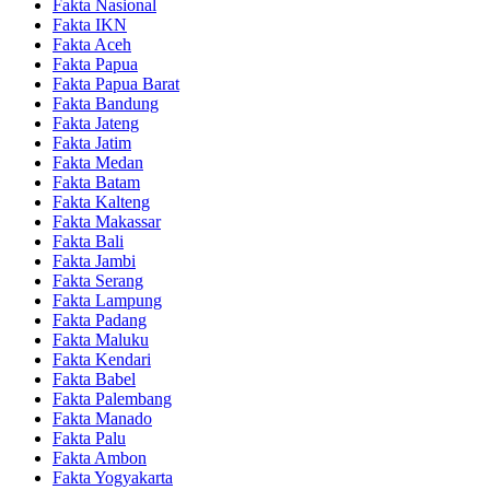
Fakta Nasional
Fakta IKN
Fakta Aceh
Fakta Papua
Fakta Papua Barat
Fakta Bandung
Fakta Jateng
Fakta Jatim
Fakta Medan
Fakta Batam
Fakta Kalteng
Fakta Makassar
Fakta Bali
Fakta Jambi
Fakta Serang
Fakta Lampung
Fakta Padang
Fakta Maluku
Fakta Kendari
Fakta Babel
Fakta Palembang
Fakta Manado
Fakta Palu
Fakta Ambon
Fakta Yogyakarta