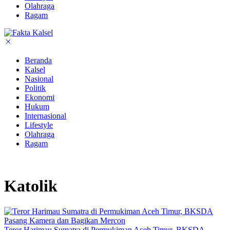
Olahraga
Ragam
Beranda
Kalsel
Nasional
Politik
Ekonomi
Hukum
Internasional
Lifestyle
Olahraga
Ragam
Katolik
Teror Harimau Sumatra di Permukiman Aceh Timur, BKSDA