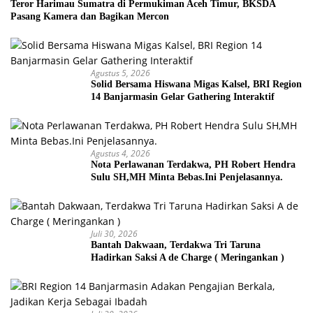
Teror Harimau Sumatra di Permukiman Aceh Timur, BKSDA
Pasang Kamera dan Bagikan Mercon
Agustus 5, 2026
Solid Bersama Hiswana Migas Kalsel, BRI Region
14 Banjarmasin Gelar Gathering Interaktif
Agustus 4, 2026
Nota Perlawanan Terdakwa, PH Robert Hendra
Sulu SH,MH Minta Bebas.Ini Penjelasannya.
Juli 30, 2026
Bantah Dakwaan, Terdakwa Tri Taruna
Hadirkan Saksi A de Charge ( Meringankan )