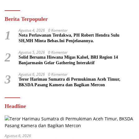
Berita Terpopuler
Agustus 4, 2026
0 Komentar
1
Nota Perlawanan Terdakwa, PH Robert Hendra Sulu
SH,MH Minta Bebas.Ini Penjelasannya.
Agustus 5, 2026
0 Komentar
2
Solid Bersama Hiswana Migas Kalsel, BRI Region 14
Banjarmasin Gelar Gathering Interaktif
Agustus 6, 2026
0 Komentar
3
Teror Harimau Sumatra di Permukiman Aceh Timur,
BKSDA Pasang Kamera dan Bagikan Mercon
Headline
Agustus 6, 2026