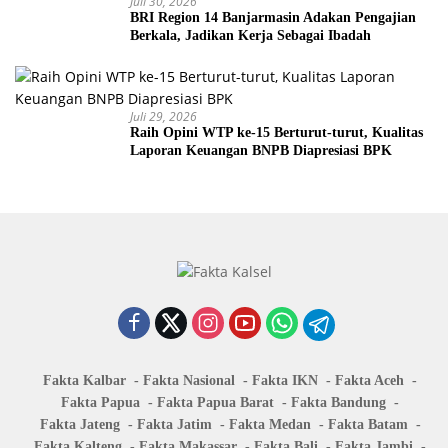
Juli 30, 2026
BRI Region 14 Banjarmasin Adakan Pengajian
Berkala, Jadikan Kerja Sebagai Ibadah
Juli 29, 2026
Raih Opini WTP ke-15 Berturut-turut, Kualitas
Laporan Keuangan BNPB Diapresiasi BPK
Fakta Kalbar
Fakta Nasional
Fakta IKN
Fakta Aceh
Fakta Papua
Fakta Papua Barat
Fakta Bandung
Fakta Jateng
Fakta Jatim
Fakta Medan
Fakta Batam
Fakta Kalteng
Fakta Makassar
Fakta Bali
Fakta Jambi