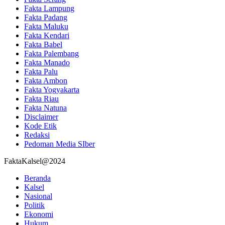
Fakta Lampung
Fakta Padang
Fakta Maluku
Fakta Kendari
Fakta Babel
Fakta Palembang
Fakta Manado
Fakta Palu
Fakta Ambon
Fakta Yogyakarta
Fakta Riau
Fakta Natuna
Disclaimer
Kode Etik
Redaksi
Pedoman Media SIber
FaktaKalsel@2024
Beranda
Kalsel
Nasional
Politik
Ekonomi
Hukum