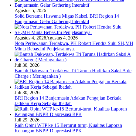
Agustus 5, 2026
Solid Bersama Hiswana Migas Kalsel, BRI Region 14
Banjarmasin Gelar Gathering Interaktif
Agustus 4, 2026
Agustus 4, 2026
Nota Perlawanan Terdakwa, PH Robert Hendra Sulu SH,MH
Minta Bebas.Ini Penjelasannya.
Juli 30, 2026
Bantah Dakwaan, Terdakwa Tri Taruna Hadirkan Saksi A de
Charge ( Meringankan )
Juli 30, 2026
BRI Region 14 Banjarmasin Adakan Pengajian Berkala,
Jadikan Kerja Sebagai Ibadah
Juli 29, 2026
Raih Opini WTP ke-15 Berturut-turut, Kualitas Laporan
Keuangan BNPB Diapresiasi BPK