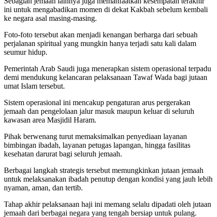
Sebagian jemaah lainnya juga memanfaatkan kesempatan terakhir
ini untuk mengabadikan momen di dekat Kakbah sebelum kembali
ke negara asal masing-masing.
Foto-foto tersebut akan menjadi kenangan berharga dari sebuah
perjalanan spiritual yang mungkin hanya terjadi satu kali dalam
seumur hidup.
Pemerintah Arab Saudi juga menerapkan sistem operasional terpadu
demi mendukung kelancaran pelaksanaan Tawaf Wada bagi jutaan
umat Islam tersebut.
Sistem operasional ini mencakup pengaturan arus pergerakan
jemaah dan pengelolaan jalur masuk maupun keluar di seluruh
kawasan area Masjidil Haram.
Pihak berwenang turut memaksimalkan penyediaan layanan
bimbingan ibadah, layanan petugas lapangan, hingga fasilitas
kesehatan darurat bagi seluruh jemaah.
Berbagai langkah strategis tersebut memungkinkan jutaan jemaah
untuk melaksanakan ibadah penutup dengan kondisi yang jauh lebih
nyaman, aman, dan tertib.
Tahap akhir pelaksanaan haji ini memang selalu dipadati oleh jutaan
jemaah dari berbagai negara yang tengah bersiap untuk pulang.