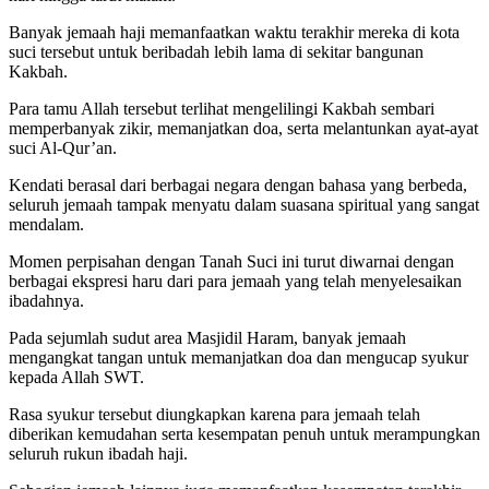
Banyak jemaah haji memanfaatkan waktu terakhir mereka di kota
suci tersebut untuk beribadah lebih lama di sekitar bangunan
Kakbah.
Para tamu Allah tersebut terlihat mengelilingi Kakbah sembari
memperbanyak zikir, memanjatkan doa, serta melantunkan ayat-ayat
suci Al-Qur’an.
Kendati berasal dari berbagai negara dengan bahasa yang berbeda,
seluruh jemaah tampak menyatu dalam suasana spiritual yang sangat
mendalam.
Momen perpisahan dengan Tanah Suci ini turut diwarnai dengan
berbagai ekspresi haru dari para jemaah yang telah menyelesaikan
ibadahnya.
Pada sejumlah sudut area Masjidil Haram, banyak jemaah
mengangkat tangan untuk memanjatkan doa dan mengucap syukur
kepada Allah SWT.
Rasa syukur tersebut diungkapkan karena para jemaah telah
diberikan kemudahan serta kesempatan penuh untuk merampungkan
seluruh rukun ibadah haji.