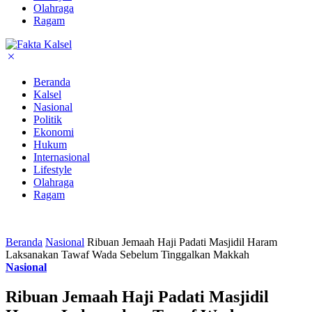
Olahraga
Ragam
Beranda
Kalsel
Nasional
Politik
Ekonomi
Hukum
Internasional
Lifestyle
Olahraga
Ragam
Beranda
Nasional
Ribuan Jemaah Haji Padati Masjidil Haram
Laksanakan Tawaf Wada Sebelum Tinggalkan Makkah
Nasional
Ribuan Jemaah Haji Padati Masjidil