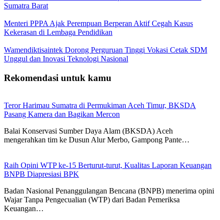
Sumatra Barat
Menteri PPPA Ajak Perempuan Berperan Aktif Cegah Kasus
Kekerasan di Lembaga Pendidikan
Wamendiktisaintek Dorong Perguruan Tinggi Vokasi Cetak SDM
Unggul dan Inovasi Teknologi Nasional
Rekomendasi untuk kamu
Teror Harimau Sumatra di Permukiman Aceh Timur, BKSDA
Pasang Kamera dan Bagikan Mercon
Balai Konservasi Sumber Daya Alam (BKSDA) Aceh
mengerahkan tim ke Dusun Alur Merbo, Gampong Pante…
Raih Opini WTP ke-15 Berturut-turut, Kualitas Laporan Keuangan
BNPB Diapresiasi BPK
Badan Nasional Penanggulangan Bencana (BNPB) menerima opini
Wajar Tanpa Pengecualian (WTP) dari Badan Pemeriksa
Keuangan…