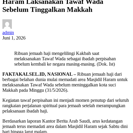
Haram Laksanakan Tawaf Wada
Sebelum Tinggalkan Makkah
admin
Juni 1, 2026
Ribuan jemaah haji mengelilingi Kakbah saat
melaksanakan Tawaf Wada sebagai ibadah perpisahan
sebelum kembali ke negara masing-masing. (Dok. Ist)
FAKTAKALSEL.ID, NASIONAL –
Ribuan jemaah haji dari
berbagai belahan dunia mulai memadati area Masjidil Haram untuk
melaksanakan Tawaf Wada sebelum meninggalkan kota suci
Makkah pada Minggu (31/5/2026).
Kegiatan tawaf perpisahan ini menjadi momen penutup dari seluruh
rangkaian perjalanan spiritual para jemaah setelah merampungkan
pelaksanaan ibadah haji.
Berdasarkan laporan Kantor Berita Arab Saudi, arus kedatangan
jemaah terus memadati area dalam Masjidil Haram sejak Sabtu dini
hari hingga larut malam.