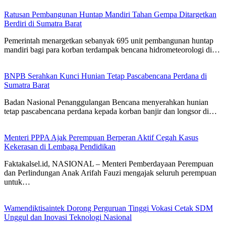
Ratusan Pembangunan Huntap Mandiri Tahan Gempa Ditargetkan
Berdiri di Sumatra Barat
Pemerintah menargetkan sebanyak 695 unit pembangunan huntap
mandiri bagi para korban terdampak bencana hidrometeorologi di…
BNPB Serahkan Kunci Hunian Tetap Pascabencana Perdana di
Sumatra Barat
Badan Nasional Penanggulangan Bencana menyerahkan hunian
tetap pascabencana perdana kepada korban banjir dan longsor di…
Menteri PPPA Ajak Perempuan Berperan Aktif Cegah Kasus
Kekerasan di Lembaga Pendidikan
Faktakalsel.id, NASIONAL – Menteri Pemberdayaan Perempuan
dan Perlindungan Anak Arifah Fauzi mengajak seluruh perempuan
untuk…
Wamendiktisaintek Dorong Perguruan Tinggi Vokasi Cetak SDM
Unggul dan Inovasi Teknologi Nasional