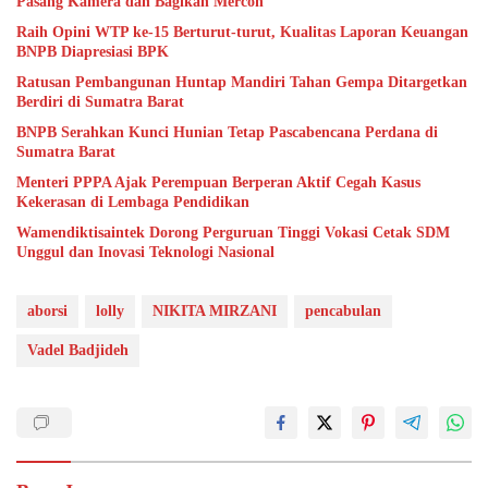
Pasang Kamera dan Bagikan Mercon
Raih Opini WTP ke-15 Berturut-turut, Kualitas Laporan Keuangan
BNPB Diapresiasi BPK
Ratusan Pembangunan Huntap Mandiri Tahan Gempa Ditargetkan
Berdiri di Sumatra Barat
BNPB Serahkan Kunci Hunian Tetap Pascabencana Perdana di
Sumatra Barat
Menteri PPPA Ajak Perempuan Berperan Aktif Cegah Kasus
Kekerasan di Lembaga Pendidikan
Wamendiktisaintek Dorong Perguruan Tinggi Vokasi Cetak SDM
Unggul dan Inovasi Teknologi Nasional
aborsi
lolly
NIKITA MIRZANI
pencabulan
Vadel Badjideh