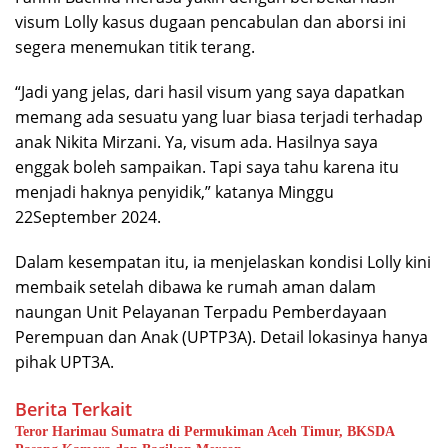
visum Lolly kasus dugaan pencabulan dan aborsi ini
segera menemukan titik terang.
“Jadi yang jelas, dari hasil visum yang saya dapatkan
memang ada sesuatu yang luar biasa terjadi terhadap
anak Nikita Mirzani. Ya, visum ada. Hasilnya saya
enggak boleh sampaikan. Tapi saya tahu karena itu
menjadi haknya penyidik,” katanya Minggu
22September 2024.
Dalam kesempatan itu, ia menjelaskan kondisi Lolly kini
membaik setelah dibawa ke rumah aman dalam
naungan Unit Pelayanan Terpadu Pemberdayaan
Perempuan dan Anak (UPTP3A). Detail lokasinya hanya
pihak UPT3A.
Berita Terkait
Teror Harimau Sumatra di Permukiman Aceh Timur, BKSDA