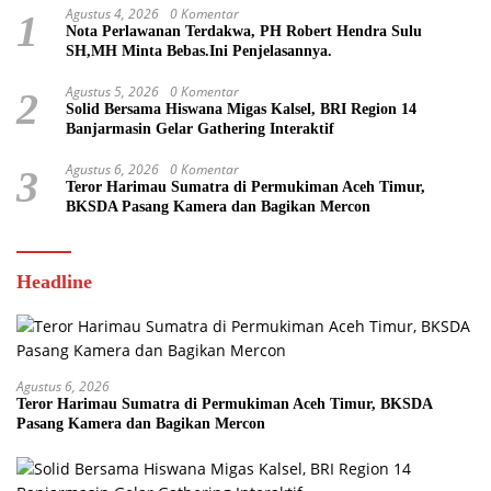
Agustus 4, 2026
0 Komentar
1
Nota Perlawanan Terdakwa, PH Robert Hendra Sulu
SH,MH Minta Bebas.Ini Penjelasannya.
Agustus 5, 2026
0 Komentar
2
Solid Bersama Hiswana Migas Kalsel, BRI Region 14
Banjarmasin Gelar Gathering Interaktif
Agustus 6, 2026
0 Komentar
3
Teror Harimau Sumatra di Permukiman Aceh Timur,
BKSDA Pasang Kamera dan Bagikan Mercon
Headline
Agustus 6, 2026
Teror Harimau Sumatra di Permukiman Aceh Timur, BKSDA
Pasang Kamera dan Bagikan Mercon