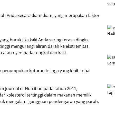
arah Anda secara diam-diam, yang merupakan faktor
yang buruk jika kaki Anda sering terasa dingin,
inggi mengurangi aliran darah ke ekstremitas,
 atau nyeri pada tungkai dan kaki.
 penumpukan kotoran telinga yang lebih tebal
am Journal of Nutrition pada tahun 2011,
r kolesterol tertinggi dalam makanan memiliki
ntuk mengalami gangguan pendengaran yang parah.