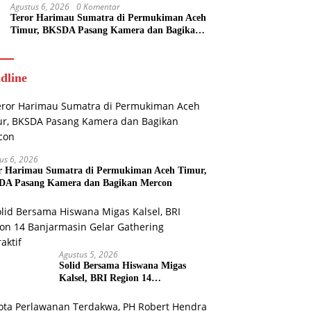
Agustus 6, 2026
0 Komentar
Teror Harimau Sumatra di Permukiman Aceh
Timur, BKSDA Pasang Kamera dan Bagikan
Mercon
dline
us 6, 2026
r Harimau Sumatra di Permukiman Aceh Timur,
A Pasang Kamera dan Bagikan Mercon
Agustus 5, 2026
Solid Bersama Hiswana Migas
Kalsel, BRI Region 14
Banjarmasin Gelar Gathering
Interaktif