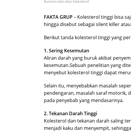
Ilustrasi alat ukur kolesterol
FAKTA GRUP
– Kolesterol tinggi bisa 
hingga disebut sebagai silent killer a
Berikut tanda kolesterol tinggi yang pe
1. Sering Kesemutan
Aliran darah yang buruk akibat penye
kesemutan.Sebuah penelitian yang dit
menyebut kolesterol tinggi dapat merus
Selain itu, menyebabkan masalah sepert
pendengaran, masalah saraf motorik, da
pada penyebab yang mendasarinya.
2. Tekanan Darah Tinggi
Kolesterol dan tekanan darah saling t
menjadi kaku dan menyempit, sehingg