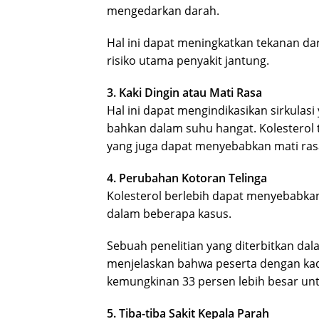
mengedarkan darah.
Hal ini dapat meningkatkan tekanan d
risiko utama penyakit jantung.
3. Kaki Dingin atau Mati Rasa
Hal ini dapat mengindikasikan sirkulasi 
bahkan dalam suhu hangat. Kolesterol t
yang juga dapat menyebabkan mati rasa
4. Perubahan Kotoran Telinga
Kolesterol berlebih dapat menyebabkan
dalam beberapa kasus.
Sebuah penelitian yang diterbitkan dal
menjelaskan bahwa peserta dengan kada
kemungkinan 33 persen lebih besar u
5. Tiba-tiba Sakit Kepala Parah