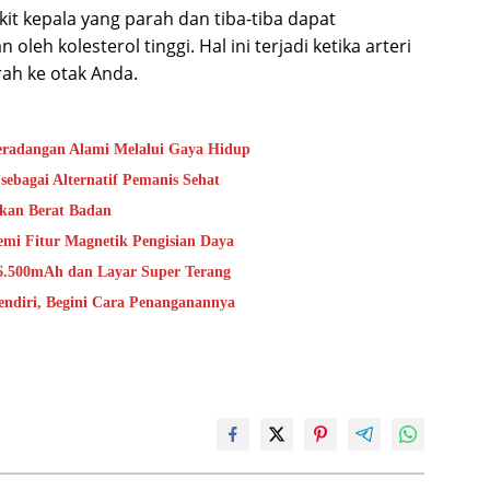
kit kepala yang parah dan tiba-tiba dapat
leh kolesterol tinggi. Hal ini terjadi ketika arteri
ah ke otak Anda.
Peradangan Alami Melalui Gaya Hidup
sebagai Alternatif Pemanis Sehat
kan Berat Badan
i Fitur Magnetik Pengisian Daya
 6.500mAh dan Layar Super Terang
endiri, Begini Cara Penanganannya