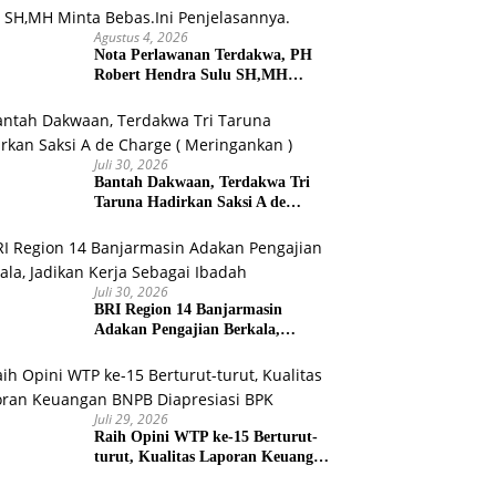
Agustus 4, 2026
Nota Perlawanan Terdakwa, PH
Robert Hendra Sulu SH,MH
Minta Bebas.Ini Penjelasannya.
Juli 30, 2026
Bantah Dakwaan, Terdakwa Tri
Taruna Hadirkan Saksi A de
Charge ( Meringankan )
Juli 30, 2026
BRI Region 14 Banjarmasin
Adakan Pengajian Berkala,
Jadikan Kerja Sebagai Ibadah
Juli 29, 2026
Raih Opini WTP ke-15 Berturut-
turut, Kualitas Laporan Keuangan
BNPB Diapresiasi BPK