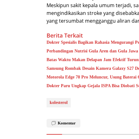
Meskipun sakit kepala umum terjadi, sa
mengindikasikan stroke yang disebabkan o
yang tersumbat mengganggu aliran dar
Berita Terkait
Dokter Spesialis Bagikan Rahasia Mengurangi 
Perbandingan Nutrisi Gula Aren dan Gula Jawa 
Batas Waktu Makan Delapan Jam Efektif Turun
Samsung Rombak Desain Kamera Galaxy S27 Dem
Motorola Edge 70 Pro Meluncur, Usung Baterai
Dokter Paru Ungkap Gejala ISPA Bisa Diobati S
kolesterol
Komentar