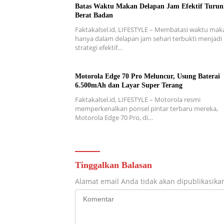
Batas Waktu Makan Delapan Jam Efektif Turu
Berat Badan
Faktakalsel.id, LIFESTYLE – Membatasi waktu mak
hanya dalam delapan jam sehari terbukti menjadi
strategi efektif…
Motorola Edge 70 Pro Meluncur, Usung Baterai
6.500mAh dan Layar Super Terang
Faktakalsel.id, LIFESTYLE – Motorola resmi
memperkenalkan ponsel pintar terbaru mereka,
Motorola Edge 70 Pro, di…
Tinggalkan Balasan
Alamat email Anda tidak akan dipublikasika