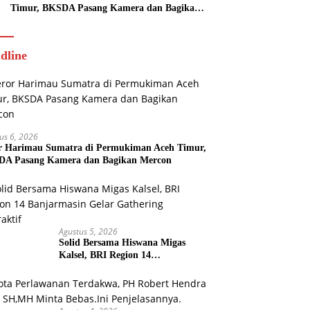
Timur, BKSDA Pasang Kamera dan Bagikan
Mercon
dline
us 6, 2026
r Harimau Sumatra di Permukiman Aceh Timur,
A Pasang Kamera dan Bagikan Mercon
Agustus 5, 2026
Solid Bersama Hiswana Migas
Kalsel, BRI Region 14
Banjarmasin Gelar Gathering
Interaktif