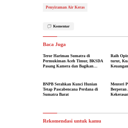
Penyiraman Air Keras
Komentar
Baca Juga
Teror Harimau Sumatra di
Raih Opin
Permukiman Aceh Timur, BKSDA
turut, Ku
Pasang Kamera dan Bagikan
Keuangan
Mercon
BNPB Serahkan Kunci Hunian
Menteri 
Tetap Pascabencana Perdana di
Berperan 
Sumatra Barat
Kekerasa
Pendidik
Rekomendasi untuk kamu