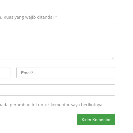
n.
Ruas yang wajib ditandai
*
pada peramban ini untuk komentar saya berikutnya.