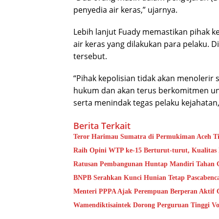
penyedia air keras,” ujarnya.
Lebih lanjut Fuady memastikan pihak k
air keras yang dilakukan para pelaku.
tersebut.
“Pihak kepolisian tidak akan menolerir
hukum dan akan terus berkomitmen un
serta menindak tegas pelaku kejahatan,
Berita Terkait
Teror Harimau Sumatra di Permukiman Aceh 
Raih Opini WTP ke-15 Berturut-turut, Kualita
Ratusan Pembangunan Huntap Mandiri Tahan Ge
BNPB Serahkan Kunci Hunian Tetap Pascabenca
Menteri PPPA Ajak Perempuan Berperan Aktif 
Wamendiktisaintek Dorong Perguruan Tinggi Vo