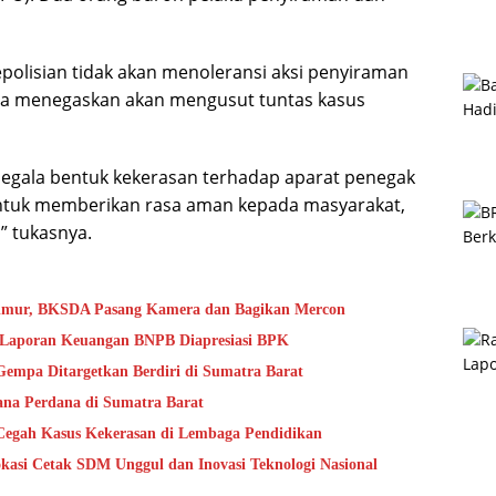
epolisian tidak akan menoleransi aksi penyiraman
 Dia menegaskan akan mengusut tuntas kasus
 segala bentuk kekerasan terhadap aparat penegak
tuk memberikan rasa aman kepada masyarakat,
” tukasnya.
Timur, BKSDA Pasang Kamera dan Bagikan Mercon
s Laporan Keuangan BNPB Diapresiasi BPK
mpa Ditargetkan Berdiri di Sumatra Barat
na Perdana di Sumatra Barat
Cegah Kasus Kekerasan di Lembaga Pendidikan
kasi Cetak SDM Unggul dan Inovasi Teknologi Nasional