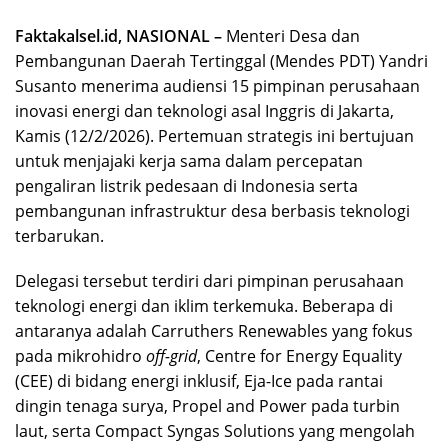
Faktakalsel.id, NASIONAL –
Menteri Desa dan
Pembangunan Daerah Tertinggal (Mendes PDT) Yandri
Susanto menerima audiensi 15 pimpinan perusahaan
inovasi energi dan teknologi asal Inggris di Jakarta,
Kamis (12/2/2026). Pertemuan strategis ini bertujuan
untuk menjajaki kerja sama dalam percepatan
pengaliran listrik pedesaan di Indonesia serta
pembangunan infrastruktur desa berbasis teknologi
terbarukan.
Delegasi tersebut terdiri dari pimpinan perusahaan
teknologi energi dan iklim terkemuka. Beberapa di
antaranya adalah Carruthers Renewables yang fokus
pada mikrohidro
off-grid
, Centre for Energy Equality
(CEE) di bidang energi inklusif, Eja-Ice pada rantai
dingin tenaga surya, Propel and Power pada turbin
laut, serta Compact Syngas Solutions yang mengolah