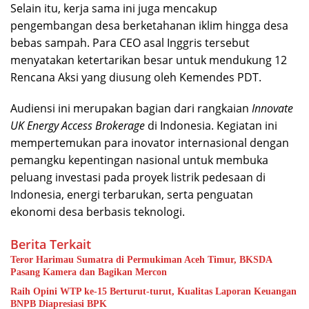
Selain itu, kerja sama ini juga mencakup
pengembangan desa berketahanan iklim hingga desa
bebas sampah. Para CEO asal Inggris tersebut
menyatakan ketertarikan besar untuk mendukung 12
Rencana Aksi yang diusung oleh Kemendes PDT.
Audiensi ini merupakan bagian dari rangkaian
Innovate
UK Energy Access Brokerage
di Indonesia. Kegiatan ini
mempertemukan para inovator internasional dengan
pemangku kepentingan nasional untuk membuka
peluang investasi pada proyek listrik pedesaan di
Indonesia, energi terbarukan, serta penguatan
ekonomi desa berbasis teknologi.
Berita Terkait
Teror Harimau Sumatra di Permukiman Aceh Timur, BKSDA
Pasang Kamera dan Bagikan Mercon
Raih Opini WTP ke-15 Berturut-turut, Kualitas Laporan Keuangan
BNPB Diapresiasi BPK