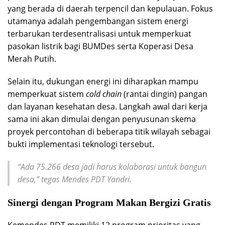
yang berada di daerah terpencil dan kepulauan. Fokus
utamanya adalah pengembangan sistem energi
terbarukan terdesentralisasi untuk memperkuat
pasokan listrik bagi BUMDes serta Koperasi Desa
Merah Putih.
Selain itu, dukungan energi ini diharapkan mampu
memperkuat sistem
cold chain
(rantai dingin) pangan
dan layanan kesehatan desa. Langkah awal dari kerja
sama ini akan dimulai dengan penyusunan skema
proyek percontohan di beberapa titik wilayah sebagai
bukti implementasi teknologi tersebut.
“Ada 75.266 desa jadi harus kolaborasi untuk bangun
desa,” tegas Mendes PDT Yandri.
Sinergi dengan Program Makan Bergizi Gratis
Kemendes PDT memiliki 12 program prioritas yang