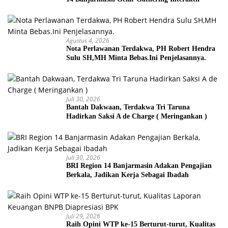
Agustus 4, 2026
Nota Perlawanan Terdakwa, PH Robert Hendra
Sulu SH,MH Minta Bebas.Ini Penjelasannya.
Juli 30, 2026
Bantah Dakwaan, Terdakwa Tri Taruna
Hadirkan Saksi A de Charge ( Meringankan )
Juli 30, 2026
BRI Region 14 Banjarmasin Adakan Pengajian
Berkala, Jadikan Kerja Sebagai Ibadah
Juli 29, 2026
Raih Opini WTP ke-15 Berturut-turut, Kualitas