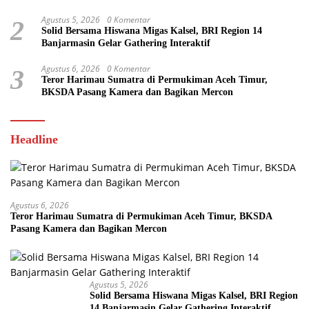
Agustus 5, 2026
0 Komentar
2
Solid Bersama Hiswana Migas Kalsel, BRI Region 14
Banjarmasin Gelar Gathering Interaktif
Agustus 6, 2026
0 Komentar
3
Teror Harimau Sumatra di Permukiman Aceh Timur,
BKSDA Pasang Kamera dan Bagikan Mercon
Headline
Agustus 6, 2026
Teror Harimau Sumatra di Permukiman Aceh Timur, BKSDA
Pasang Kamera dan Bagikan Mercon
Agustus 5, 2026
Solid Bersama Hiswana Migas Kalsel, BRI Region
14 Banjarmasin Gelar Gathering Interaktif