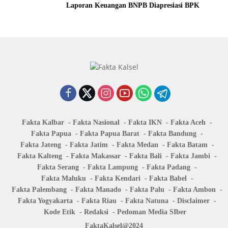
Laporan Keuangan BNPB Diapresiasi BPK
Fakta Kalbar
Fakta Nasional
Fakta IKN
Fakta Aceh
Fakta Papua
Fakta Papua Barat
Fakta Bandung
Fakta Jateng
Fakta Jatim
Fakta Medan
Fakta Batam
Fakta Kalteng
Fakta Makassar
Fakta Bali
Fakta Jambi
Fakta Serang
Fakta Lampung
Fakta Padang
Fakta Maluku
Fakta Kendari
Fakta Babel
Fakta Palembang
Fakta Manado
Fakta Palu
Fakta Ambon
Fakta Yogyakarta
Fakta Riau
Fakta Natuna
Disclaimer
Kode Etik
Redaksi
Pedoman Media SIber
FaktaKalsel@2024