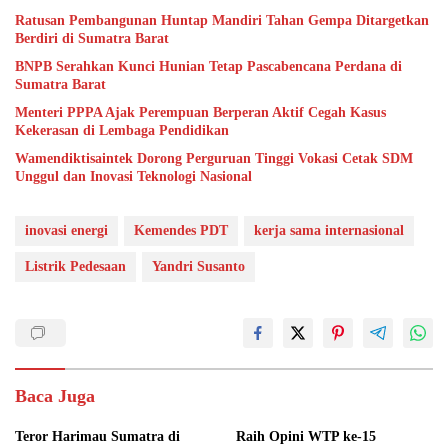
Ratusan Pembangunan Huntap Mandiri Tahan Gempa Ditargetkan
Berdiri di Sumatra Barat
BNPB Serahkan Kunci Hunian Tetap Pascabencana Perdana di
Sumatra Barat
Menteri PPPA Ajak Perempuan Berperan Aktif Cegah Kasus
Kekerasan di Lembaga Pendidikan
Wamendiktisaintek Dorong Perguruan Tinggi Vokasi Cetak SDM
Unggul dan Inovasi Teknologi Nasional
inovasi energi
Kemendes PDT
kerja sama internasional
Listrik Pedesaan
Yandri Susanto
Baca Juga
Teror Harimau Sumatra di
Raih Opini WTP ke-15