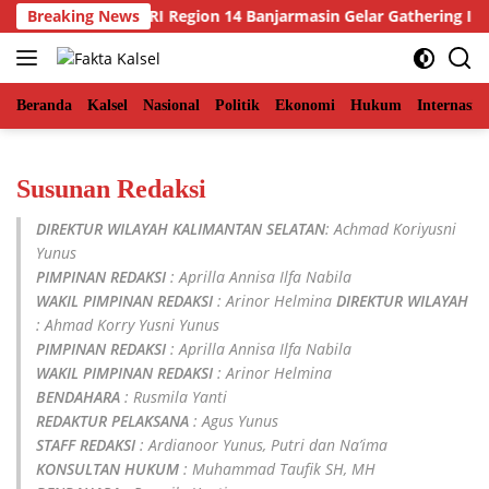
Langsung
a Migas Kalsel, BRI Region 14 Banjarmasin Gelar Gathering Inter
Breaking News
ke
konten
Beranda
Kalsel
Nasional
Politik
Ekonomi
Hukum
Internasio
Susunan Redaksi
DIREKTUR WILAYAH KALIMANTAN SELATAN
: Achmad Koriyusni
Yunus
PIMPINAN REDAKSI
: Aprilla Annisa Ilfa Nabila
WAKIL PIMPINAN REDAKSI
: Arinor Helmina
DIREKTUR WILAYAH
: Ahmad Korry Yusni Yunus
PIMPINAN REDAKSI
: Aprilla Annisa Ilfa Nabila
WAKIL PIMPINAN REDAKSI
: Arinor Helmina
BENDAHARA
: Rusmila Yanti
REDAKTUR PELAKSANA
: Agus Yunus
STAFF REDAKSI
: Ardianoor Yunus, Putri dan Na’ima
KONSULTAN HUKUM
: Muhammad Taufik SH, MH