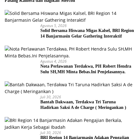
Pasang Kamera dan Bagikan Mercon
Agustus 5, 2026
Solid Bersama Hiswana Migas Kalsel, BRI Region
14 Banjarmasin Gelar Gathering Interaktif
Agustus 4, 2026
Nota Perlawanan Terdakwa, PH Robert Hendra
Sulu SH,MH Minta Bebas.Ini Penjelasannya.
Juli 30, 2026
Bantah Dakwaan, Terdakwa Tri Taruna
Hadirkan Saksi A de Charge ( Meringankan )
Juli 30, 2026
BRI Region 14 Banjarmasin Adakan Pengajian