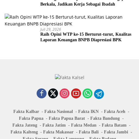
Berkala, Jadikan Kerja Sebagai Ibadah
Juli 29, 2026
Raih Opini WTP ke-15 Berturut-turut, Kualitas
Laporan Keuangan BNPB Diapresiasi BPK
Fakta Kalbar
Fakta Nasional
Fakta IKN
Fakta Aceh
Fakta Papua
Fakta Papua Barat
Fakta Bandung
Fakta Jateng
Fakta Jatim
Fakta Medan
Fakta Batam
Fakta Kalteng
Fakta Makassar
Fakta Bali
Fakta Jambi
Fakta Serang
Fakta Lampung
Fakta Padang