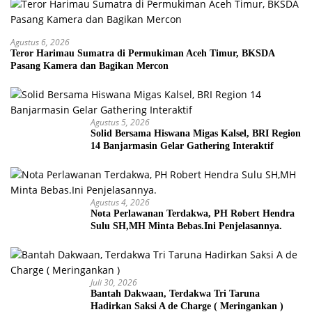
Agustus 6, 2026
Teror Harimau Sumatra di Permukiman Aceh Timur, BKSDA
Pasang Kamera dan Bagikan Mercon
Agustus 5, 2026
Solid Bersama Hiswana Migas Kalsel, BRI Region
14 Banjarmasin Gelar Gathering Interaktif
Agustus 4, 2026
Nota Perlawanan Terdakwa, PH Robert Hendra
Sulu SH,MH Minta Bebas.Ini Penjelasannya.
Juli 30, 2026
Bantah Dakwaan, Terdakwa Tri Taruna
Hadirkan Saksi A de Charge ( Meringankan )